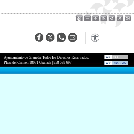
Ayuntamiento de Granada. Todos los Derechos Reservados.
Plaza del Carmen,18071 Granada
|
958 539 697