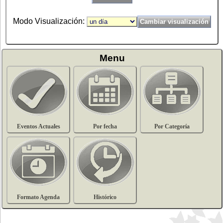
Modo Visualización:
Menu
Eventos Actuales
Por fecha
Por Categoría
Formato Agenda
Histórico