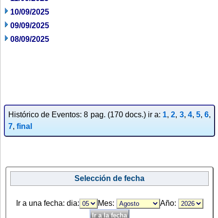
10/09/2025
09/09/2025
08/09/2025
Histórico de Eventos: 8 pag. (170 docs.) ir a:
1
,
2
,
3
,
4
,
5
,
6
,
7
,
final
Selección de fecha
Ir a una fecha: dia:
Mes:
Año: