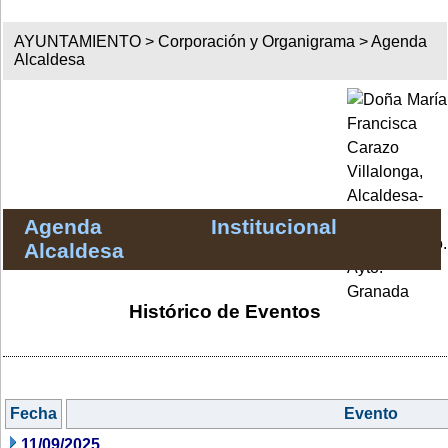
AYUNTAMIENTO >
Corporación y Organigrama
>
Agenda
Alcaldesa
Agenda Institucional
Alcaldesa
Histórico de Eventos
Fecha
Evento
11/09/2025