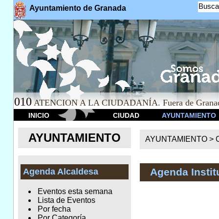
Busca
Ayuntamiento de Granada
010
ATENCION A LA CIUDADANÍA. Fuera de Granad
INICIO
CIUDAD
AYUNTAMIENTO
AYUNTAMIENTO
AYUNTAMIENTO >
Agenda Instit
Agenda Alcaldesa
Eventos esta semana
Lista de Eventos
Por fecha
Por Categoría