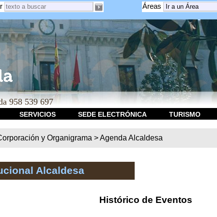
r
Áreas
a 958 539 697
SERVICIOS
SEDE ELECTRÓNICA
TURISMO
Corporación y Organigrama
>
Agenda Alcaldesa
ucional Alcaldesa
Histórico de Eventos