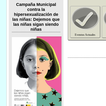
Campaña Municipal
contra la
hipersexualización de
las niñas: Dejemos que
las niñas sigan siendo
niñas
Eventos Actuales