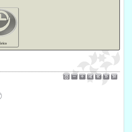
órico