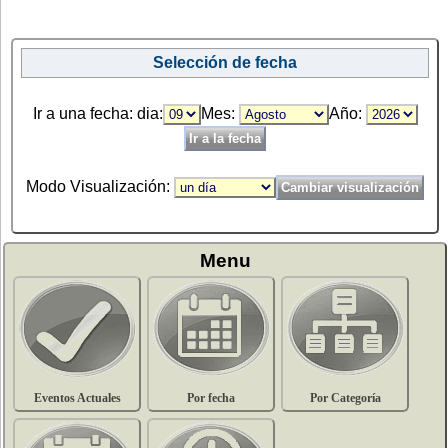
Selección de fecha
Ir a una fecha: dia:
Mes:
Año:
Modo Visualización:
Menu
Eventos Actuales
Por fecha
Por Categoría