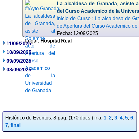
La alcaldesa de Granada, asiste 
del Curso Academico de la Univer
inicio de Curso : La alcaldesa de Gr
de Apertura del Curso Academico de
Fecha: 12/09/2025
Lugar:
Hospital Real
11/09/2025
10/09/2025
09/09/2025
08/09/2025
Histórico de Eventos: 8 pag. (170 docs.) ir a:
1
,
2
,
3
,
4
,
5
,
6
,
7
,
final