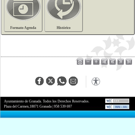
Formato Agenda
Histórico
Ayuntamiento de Granada. Todos los Derechos Reservados.
Plaza del Carmen,18071 Granada
|
958 539 697