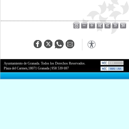
Ayuntamiento de Granada. Todos los Derechos Reservados.
Plaza del Carmen,18071 Granada
|
958 539 697