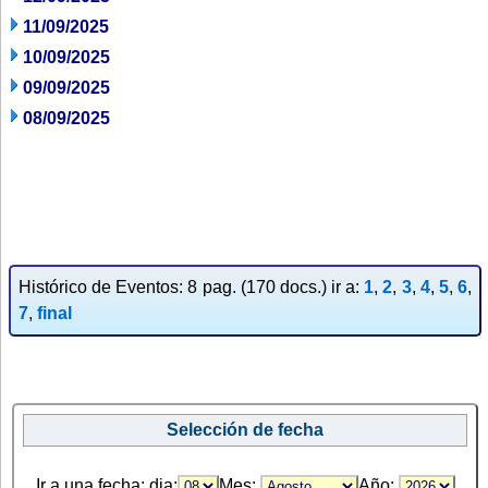
11/09/2025
10/09/2025
09/09/2025
08/09/2025
Histórico de Eventos: 8 pag. (170 docs.) ir a:
1
,
2
,
3
,
4
,
5
,
6
,
7
,
final
Selección de fecha
Ir a una fecha: dia:
Mes:
Año: