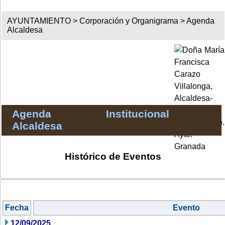
AYUNTAMIENTO >
Corporación y Organigrama
>
Agenda
Alcaldesa
Agenda Institucional
Alcaldesa
Histórico de Eventos
Fecha
Evento
12/09/2025