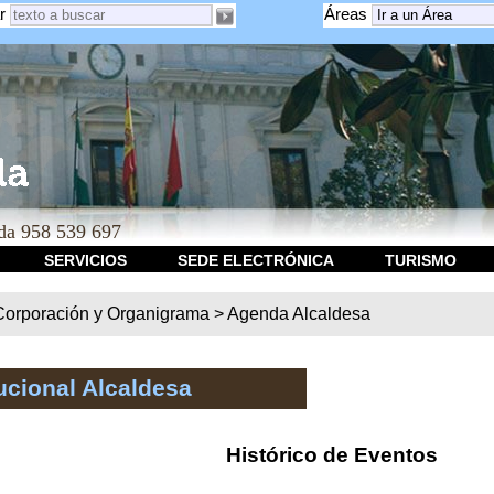
r
Áreas
a 958 539 697
SERVICIOS
SEDE ELECTRÓNICA
TURISMO
Corporación y Organigrama
>
Agenda Alcaldesa
ucional Alcaldesa
Histórico de Eventos