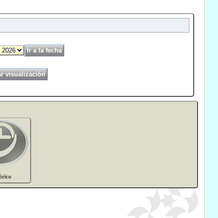
órico