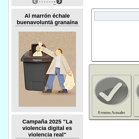
Al marrón échale
buenavoluntá granaína
Eventos Actuales
Campaña 2025 "La
violencia digital es
violencia real"