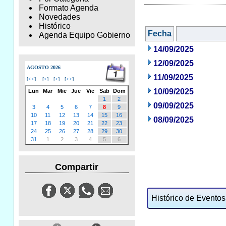
Formato Agenda
Novedades
Histórico
Fecha
Agenda Equipo Gobierno
14/09/2025
12/09/2025
AGOSTO 2026
11/09/2025
[
<<
]
[
<
]
[
>
]
[
>>
]
10/09/2025
Lun
Mar
Mie
Jue
Vie
Sab
Dom
1
2
09/09/2025
3
4
5
6
7
8
9
10
11
12
13
14
15
16
08/09/2025
17
18
19
20
21
22
23
24
25
26
27
28
29
30
31
1
2
3
4
5
6
Compartir
Histórico de Eventos: