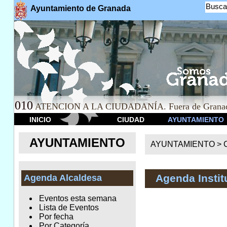
Busca
Ayuntamiento de Granada
010
ATENCION A LA CIUDADANÍA. Fuera de Granad
INICIO
CIUDAD
AYUNTAMIENTO
AYUNTAMIENTO
AYUNTAMIENTO >
Agenda Instit
Agenda Alcaldesa
Eventos esta semana
Lista de Eventos
Por fecha
Por Categoría