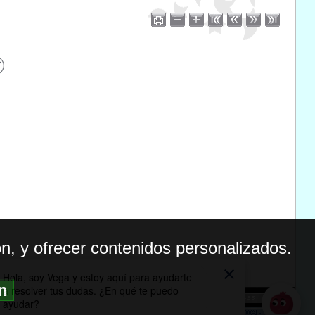
n, y ofrecer contenidos personalizados.
ón
BILIDAD
ICA DE PRIVACIDAD