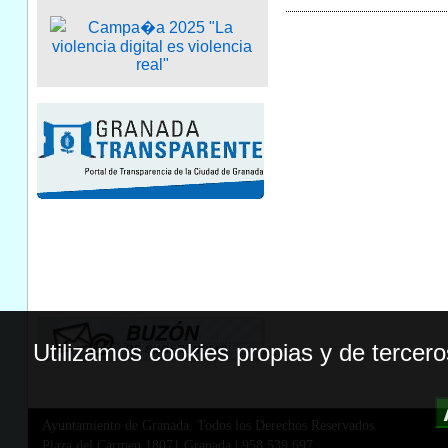
Utilizamos cookies propias y de tercer
Ayuntamiento de Granada. Todos los Derechos Reservados.
Plaza del Carmen,18071 Granada
|
958 539 697