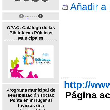
Añadir a
OPAC: Catálogo de las
Bibliotecas Públicas
Municipales
http://ww
Programa municipal de
Página a
sensibilización social:
Ponte en mi lugar si
tuvieras una