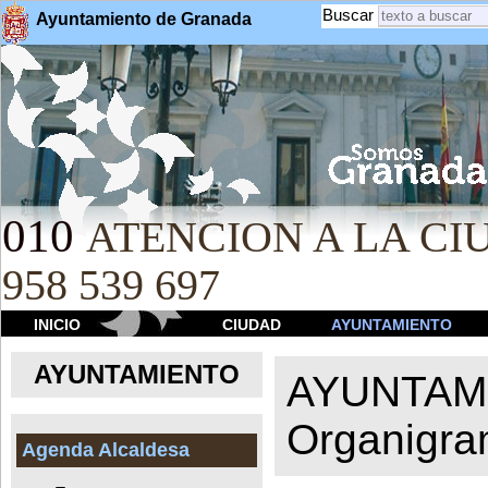
Buscar
Ayuntamiento de Granada
010
ATENCION A LA CIU
958 539 697
INICIO
CIUDAD
AYUNTAMIENTO
AYUNTAMIENTO
AYUNTAM
Organigr
Agenda Alcaldesa