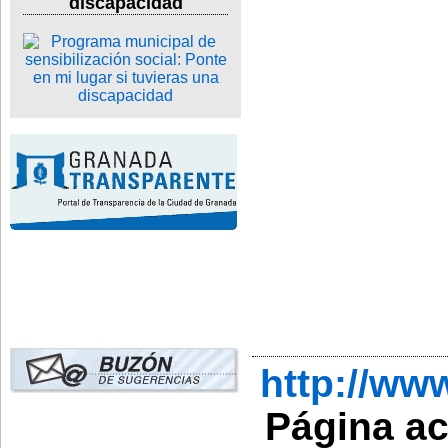
discapacidad
http://ww
Página a