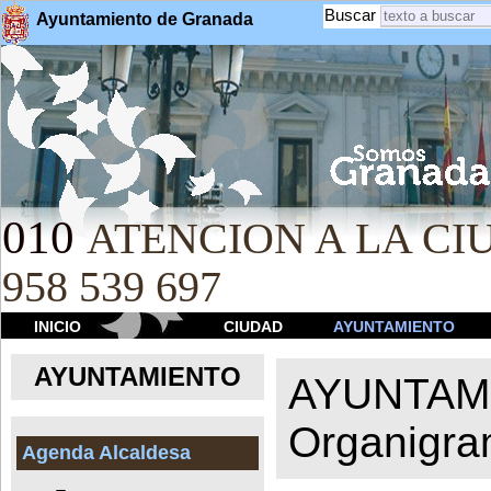
Buscar
Ayuntamiento de Granada
010
ATENCION A LA CIU
958 539 697
INICIO
CIUDAD
AYUNTAMIENTO
AYUNTAMIENTO
AYUNTAM
Organigr
Agenda Alcaldesa