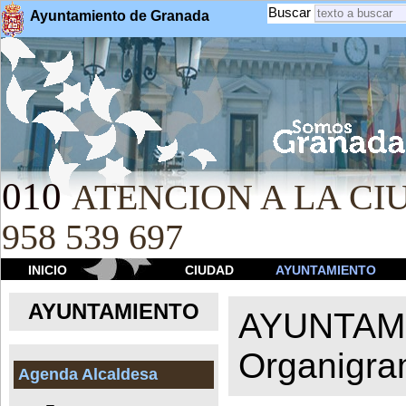
Buscar
Ayuntamiento de Granada
010
ATENCION A LA CIU
958 539 697
INICIO
CIUDAD
AYUNTAMIENTO
AYUNTAMIENTO
AYUNTAM
Organigr
Agenda Alcaldesa