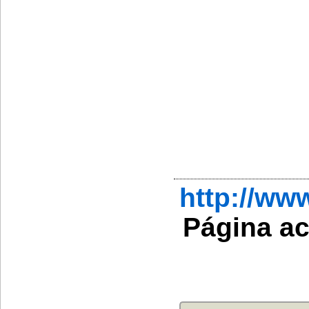
http://ww
Página a