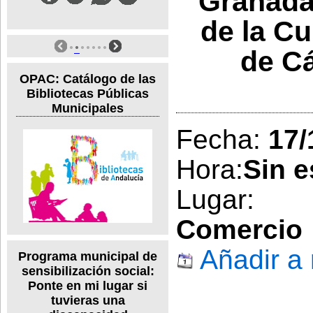
Granada 
de la Cu
de C
OPAC: Catálogo de las
Bibliotecas Públicas
Municipales
Fecha:
17/
Hora:
Sin e
Lugar
Comercio
Añadir a
Programa municipal de
sensibilización social:
Ponte en mi lugar si
tuvieras una