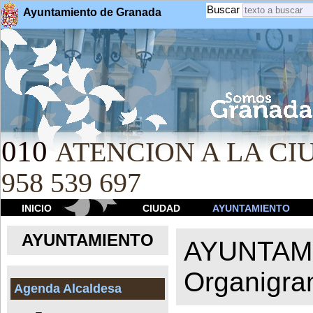
Buscar
Ayuntamiento de Granada
010
ATENCION A LA CIU
958 539 697
INICIO
CIUDAD
AYUNTAMIENTO
AYUNTAMIENTO
AYUNTAM
Organigr
Agenda Alcaldesa