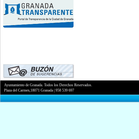
Ayuntamiento de Granada. Todos los Derechos Reservados.
Plaza del Carmen,18071 Granada
|
958 539 697