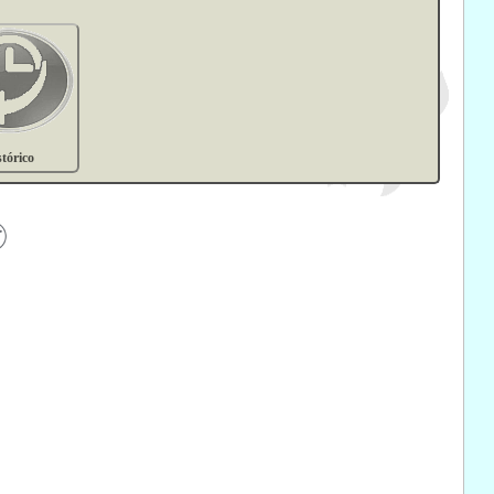
stórico