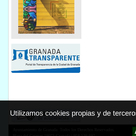
Utilizamos cookies propias y de tercer
Ayuntamiento de Granada. Todos los Derechos Reservados.
Plaza del Carmen,18071 Granada
|
958 539 697