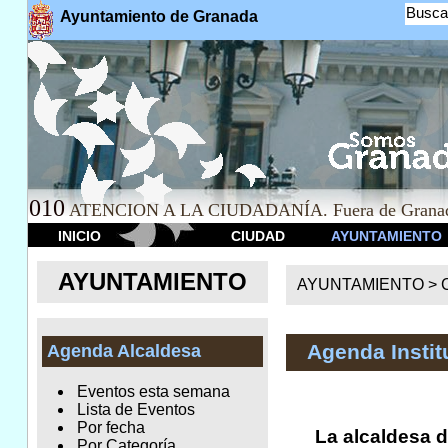
Busca
Ayuntamiento de Granada
010
ATENCION A LA CIUDADANÍA. Fuera de Granad
INICIO
CIUDAD
AYUNTAMIENTO
AYUNTAMIENTO
AYUNTAMIENTO >
Agenda Instit
Agenda Alcaldesa
Eventos esta semana
Lista de Eventos
Por fecha
La alcaldesa d
Por Categoría