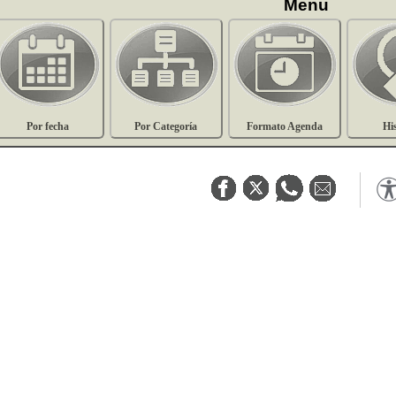
Menu
Por fecha
Por Categoría
Formato Agenda
Hi