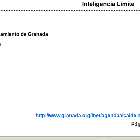
Inteligencia Límite
ntamiento de Granada
a
http://www.granada.org/inet/agendaalcal
Pág