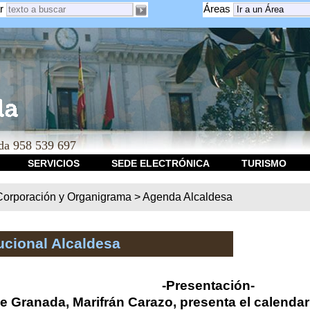
r
Áreas
a 958 539 697
SERVICIOS
SEDE ELECTRÓNICA
TURISMO
Corporación y Organigrama
>
Agenda Alcaldesa
ucional Alcaldesa
-Presentación-
e Granada, Marifrán Carazo, presenta el calendari