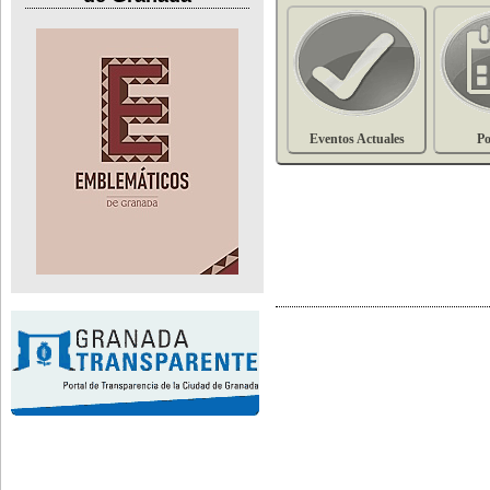
Eventos Actuales
Po