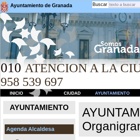
Buscar
Ayuntamiento de Granada
010
ATENCION A LA CIU
958 539 697
INICIO
CIUDAD
AYUNTAMIENTO
AYUNTAMIENTO
AYUNTAM
Organigr
Agenda Alcaldesa