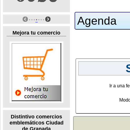
Agenda
Mejora tu comercio
Ir a una fe
Modo
Distintivo comercios
emblemáticos Ciudad
de Granada