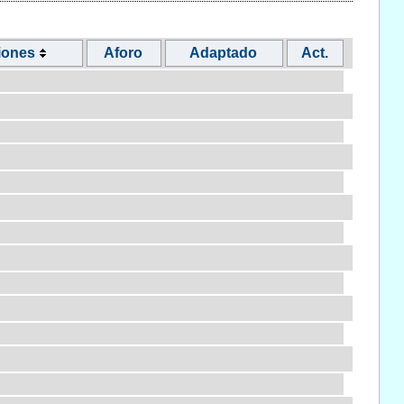
iones
Aforo
Adaptado
Act.