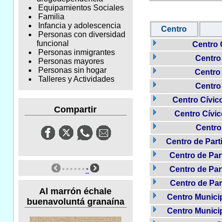
Equipamientos Sociales
Familia
Infancia y adolescencia
Centro
Personas con diversidad
funcional
Centro 
Personas inmigrantes
Centro
Personas mayores
Personas sin hogar
Centro
Talleres y Actividades
Centro
Centro Cívic
Compartir
Centro Cívic
Centro
Centro de Part
Centro de Par
Centro de Par
Centro de Par
Al marrón échale
Centro Munici
buenavoluntá granaína
Centro Municip