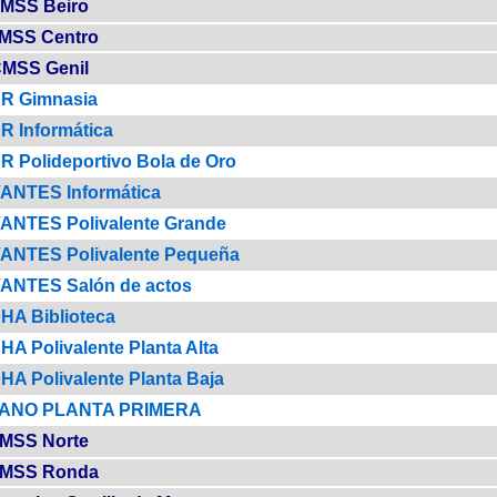
MSS Beiro
MSS Centro
MSS Genil
R Gimnasia
 Informática
 Polideportivo Bola de Oro
ANTES Informática
NTES Polivalente Grande
NTES Polivalente Pequeña
ANTES Salón de actos
A Biblioteca
A Polivalente Planta Alta
A Polivalente Planta Baja
ANO PLANTA PRIMERA
MSS Norte
MSS Ronda