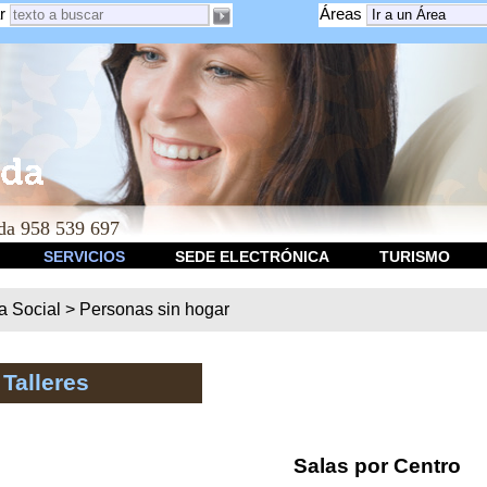
r
Áreas
a 958 539 697
SERVICIOS
SEDE ELECTRÓNICA
TURISMO
ca Social
>
Personas sin hogar
 Talleres
Salas por Centro