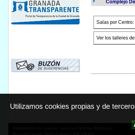
Complejo De
Salas por Centro: 
Ver los talleres d
Utilizamos cookies propias y de tercer
Ayuntamiento de Granada. Todos los Derechos Reservados.
Plaza del Carmen,18071 Granada
|
958 539 697