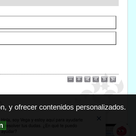
n, y ofrecer contenidos personalizados.
ón
BILIDAD
ICA DE PRIVACIDAD