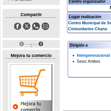
Centro organizador
Compartir
Lugar realización
Centro Municipal de Se
Comunitarios Chana
Dirigido a
Mejora tu comercio
Intergeneracional
Sexo: Ambos