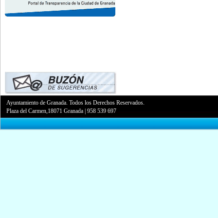
Ayuntamiento de Granada. Todos los Derechos Reservados.
Plaza del Carmen,18071 Granada
|
958 539 697