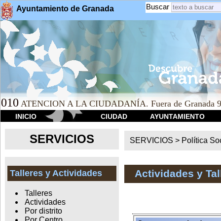
Buscar
Ayuntamiento de Granada
010
ATENCION A LA CIUDADANÍA. Fuera de Granada 9
INICIO
CIUDAD
AYUNTAMIENTO
SERVICIOS
SERVICIOS >
Política So
Actividades y Ta
Talleres y Actividades
Talleres
Actividades
Por distrito
Por Centro