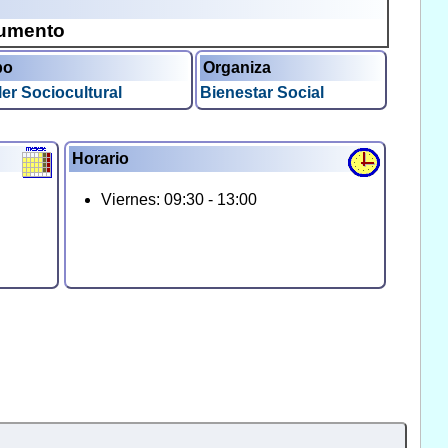
cumento
po
Organiza
ler Sociocultural
Bienestar Social
Horario
Viernes: 09:30 - 13:00