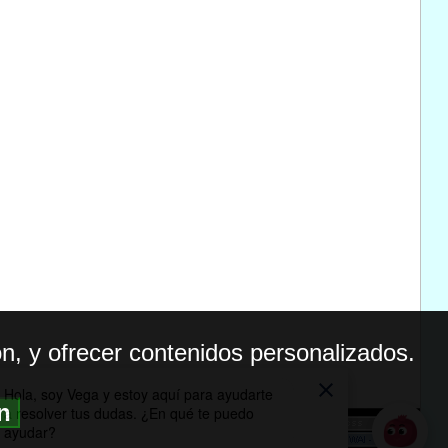
n, y ofrecer contenidos personalizados.
ón
BILIDAD
ICA DE PRIVACIDAD