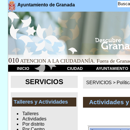
Busca
Ayuntamiento de Granada
010
ATENCION A LA CIUDADANÍA. Fuera de Granad
INICIO
CIUDAD
AYUNTAMIENTO
SERVICIOS
SERVICIOS >
Políti
Actividades y
Talleres y Actividades
Talleres
Actividades
Por distrito
Por Centro