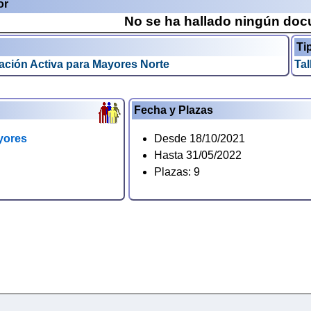
or
No se ha hallado ningún do
Ti
pación Activa para Mayores Norte
Tal
Fecha y Plazas
yores
Desde 18/10/2021
Hasta 31/05/2022
Plazas: 9