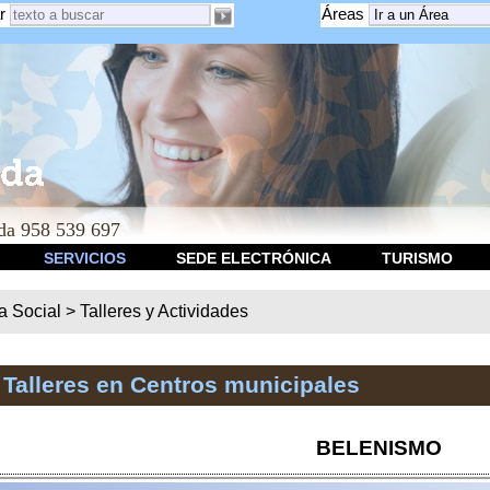
r
Áreas
a 958 539 697
SERVICIOS
SEDE ELECTRÓNICA
TURISMO
ca Social
>
Talleres y Actividades
 Talleres en Centros municipales
BELENISMO