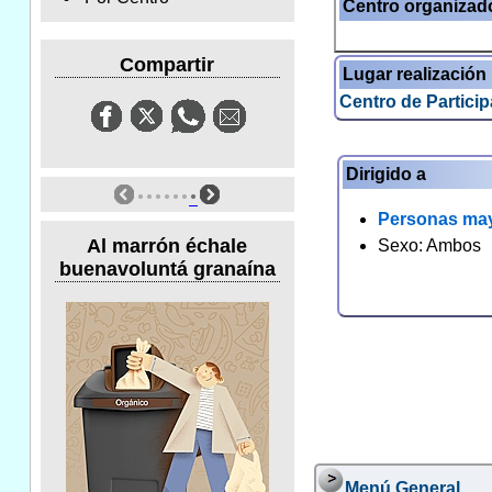
Centro organizad
Compartir
Lugar realización
Centro de Partici
Dirigido a
Personas ma
Al marrón échale
Sexo: Ambos
buenavoluntá granaína
Menú General