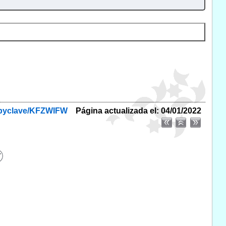
f/byclave/KFZWIFW
Página actualizada el: 04/01/2022