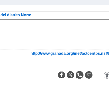
del distrito Norte
http://www.granada.org/inet/actcentbs.ns