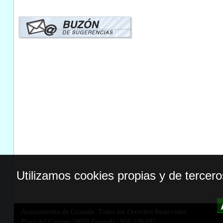
Utilizamos cookies propias y de tercer
Ayuntamiento de Granada. Todos los Derechos Reservados.
Plaza del Carmen,18071 Granada
|
958 539 697