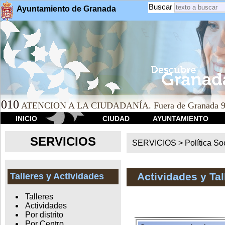
Buscar
Ayuntamiento de Granada
010
ATENCION A LA CIUDADANÍA. Fuera de Granada 9
INICIO
CIUDAD
AYUNTAMIENTO
SERVICIOS
SERVICIOS >
Política So
Actividades y Ta
Talleres y Actividades
Talleres
Actividades
Por distrito
Por Centro