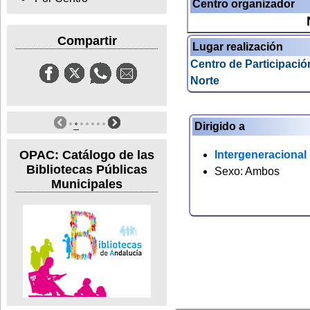
Centro organizador
Compartir
Lugar realización
Centro de Participació
Norte
Dirigido a
OPAC: Catálogo de las
Intergeneracional
Bibliotecas Públicas
Sexo: Ambos
Municipales