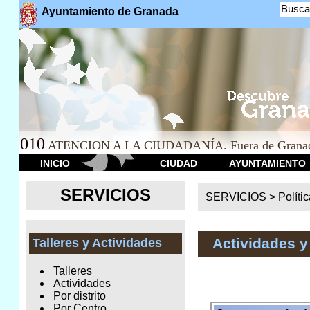
Busca
Ayuntamiento de Granada
010
ATENCION A LA CIUDADANÍA. Fuera de Granad
INICIO
CIUDAD
AYUNTAMIENTO
SERVICIOS
SERVICIOS >
Políti
Actividades y
Talleres y Actividades
Talleres
Actividades
Por distrito
Por Centro