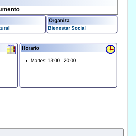
cumento
Organiza
tural
Bienestar Social
Horario
Martes: 18:00 - 20:00