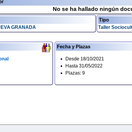
or
No se ha hallado ningún do
Tipo
NUEVA GRANADA
Taller Sociocul
Fecha y Plazas
onal
Desde 18/10/2021
Hasta 31/05/2022
Plazas: 9