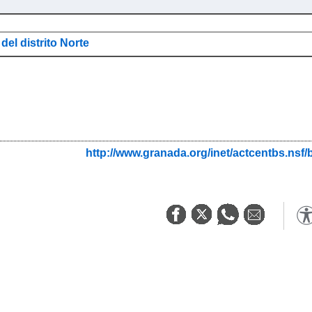
del distrito Norte
http://www.granada.org/inet/actcentbs.ns