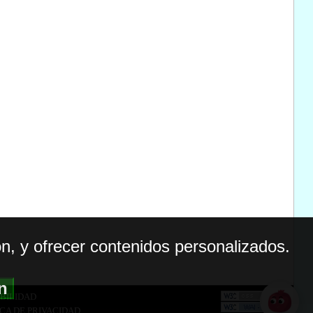
n, y ofrecer contenidos personalizados.
ón
BILIDAD
ICA DE PRIVACIDAD