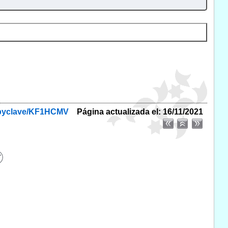
f/byclave/KF1HCMV
Página actualizada el: 16/11/2021