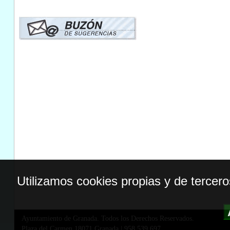
Utilizamos cookies propias y de tercer
Ayuntamiento de Granada. Todos los Derechos Reservados.
Plaza del Carmen,18071 Granada
|
958 539 697