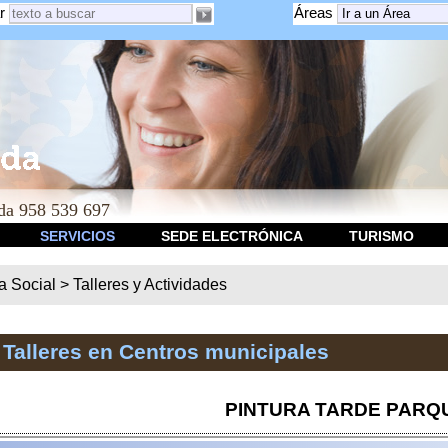
r
Áreas
a 958 539 697
SERVICIOS
SEDE ELECTRÓNICA
TURISMO
ca Social
>
Talleres y Actividades
 Talleres en Centros municipales
PINTURA TARDE PARQ