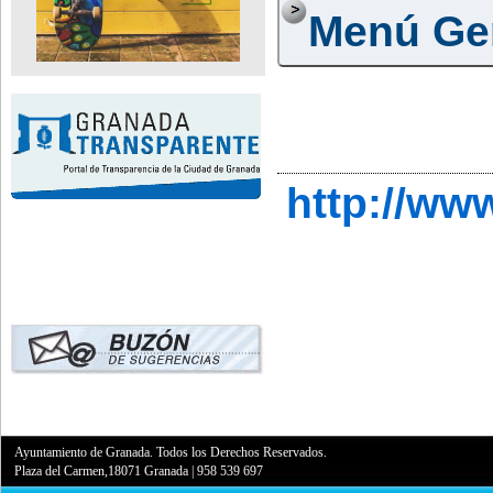
Menú Ge
http://ww
Ayuntamiento de Granada. Todos los Derechos Reservados.
Plaza del Carmen,18071 Granada
|
958 539 697