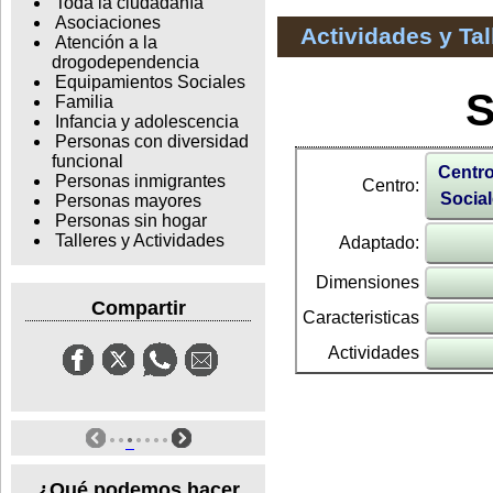
Toda la ciudadanía
Asociaciones
Actividades y Ta
Atención a la
drogodependencia
Equipamientos Sociales
S
Familia
Infancia y adolescencia
Personas con diversidad
funcional
Centro
Personas inmigrantes
Centro:
Social
Personas mayores
Personas sin hogar
Talleres y Actividades
Adaptado:
Dimensiones
Compartir
Caracteristicas
Actividades
¿Qué podemos hacer