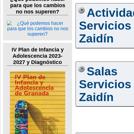
para que los cambios
Activid
no nos superen?
Servicio
Zaidín
IV Plan de Infancia y
Adolescencia 2023-
2027 y Diagnóstico
Salas
Servicio
Zaidín