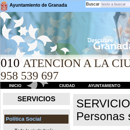
Buscar
Ayuntamiento de Granada
010
ATENCION A LA CIU
958 539 697
INICIO
CIUDAD
AYUNTAMIENTO
SERVICIOS
SERVICI
Personas 
Política Social