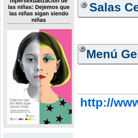
hipersexualización de
Salas Ce
las niñas: Dejemos que
las niñas sigan siendo
niñas
Menú Ge
http://ww