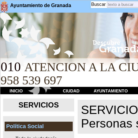
Buscar
Ayuntamiento de Granada
010
ATENCION A LA CIU
958 539 697
INICIO
CIUDAD
AYUNTAMIENTO
SERVICIOS
SERVICI
Personas 
Política Social