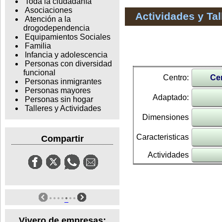
Toda la ciudadanía
Asociaciones
Actividades y Ta
Atención a la
drogodependencia
Equipamientos Sociales
Familia
Infancia y adolescencia
Personas con diversidad
funcional
Centro:
Cen
Personas inmigrantes
Personas mayores
Adaptado:
Personas sin hogar
Talleres y Actividades
Dimensiones
Caracteristicas
Compartir
Actividades
Vivero de empresas: