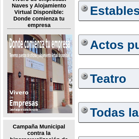
Naves y Alojamiento
Estable
Virtual Disponible:
Donde comienza tu
empresa
Actos p
Teatro
Todas la
Campaña Municipal
contra la