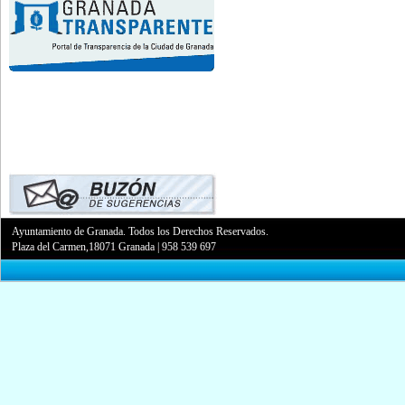
Ayuntamiento de Granada. Todos los Derechos Reservados.
Plaza del Carmen,18071 Granada
|
958 539 697