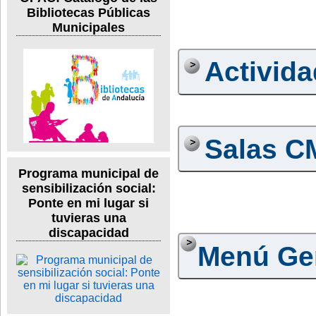
Bibliotecas Públicas
Municipales
Activid
Salas C
Programa municipal de
sensibilización social:
Ponte en mi lugar si
tuvieras una
discapacidad
Menú Ge