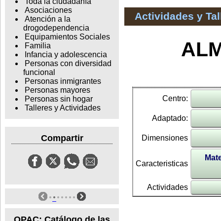
Toda la ciudadanía
Asociaciones
Actividades y Ta
Atención a la
drogodependencia
Equipamientos Sociales
ALM
Familia
Infancia y adolescencia
Personas con diversidad
funcional
Personas inmigrantes
Personas mayores
Centro:
Personas sin hogar
Talleres y Actividades
Adaptado:
Compartir
Dimensiones
Mate
Caracteristicas
Actividades
OPAC: Catálogo de las