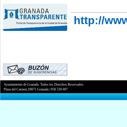
http://ww
Ayuntamiento de Granada. Todos los Derechos Reservados.
Plaza del Carmen,18071 Granada
|
958 539 697