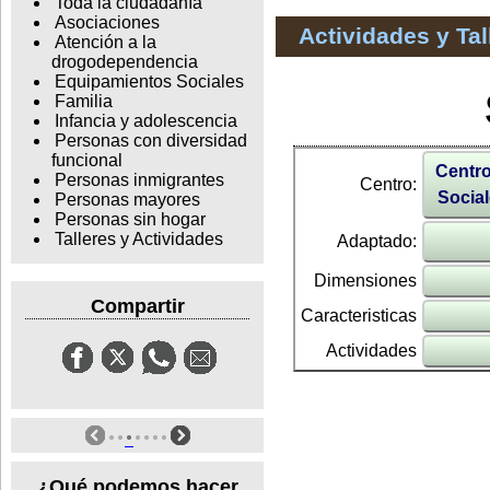
Toda la ciudadanía
Asociaciones
Actividades y Ta
Atención a la
drogodependencia
Equipamientos Sociales
Familia
Infancia y adolescencia
Personas con diversidad
funcional
Centro
Personas inmigrantes
Centro:
Social
Personas mayores
Personas sin hogar
Talleres y Actividades
Adaptado:
Dimensiones
Compartir
Caracteristicas
Actividades
¿Qué podemos hacer