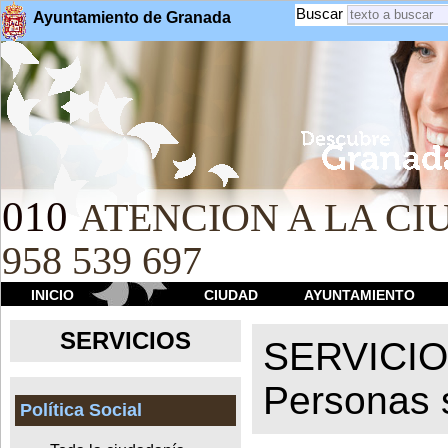
Buscar
Ayuntamiento de Granada
010
ATENCION A LA CIU
958 539 697
INICIO
CIUDAD
AYUNTAMIENTO
SERVICIOS
SERVICI
Personas 
Política Social