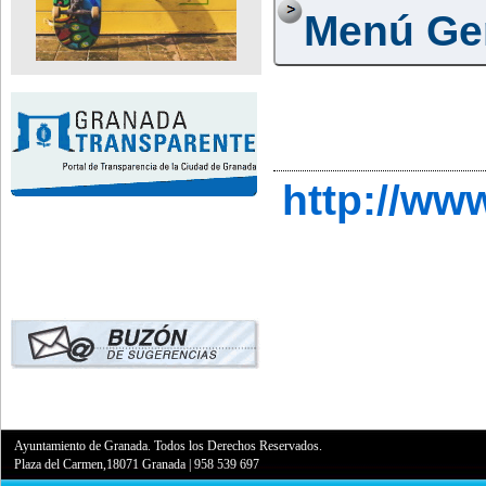
Menú Ge
http://ww
Ayuntamiento de Granada. Todos los Derechos Reservados.
Plaza del Carmen,18071 Granada
|
958 539 697