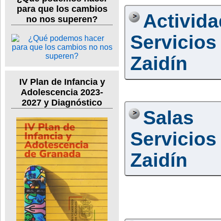
para que los cambios
Activid
no nos superen?
Servicio
Zaidín
IV Plan de Infancia y
Adolescencia 2023-
2027 y Diagnóstico
Salas
Servicio
Zaidín