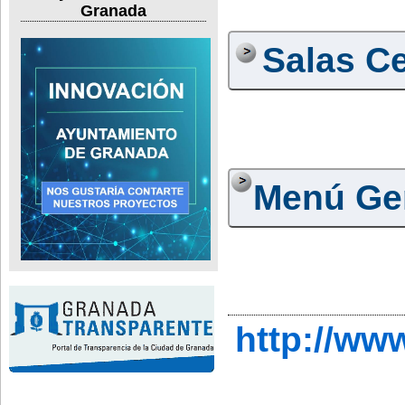
Granada
Salas C
Menú Ge
http://ww