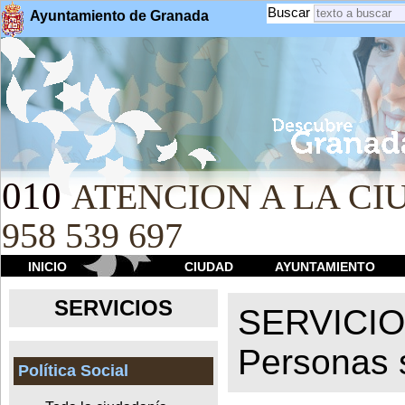
Buscar
Ayuntamiento de Granada
010
ATENCION A LA CIU
958 539 697
INICIO
CIUDAD
AYUNTAMIENTO
SERVICIOS
SERVICI
Personas 
Política Social