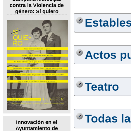
contra la Violencia de
género: Sí quiero
Estable
Actos p
Teatro
Todas la
Innovación en el
Ayuntamiento de