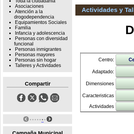
Toda la ciudadanía
Asociaciones
Actividades y Ta
Atención a la
drogodependencia
Equipamientos Sociales
D
Familia
Infancia y adolescencia
Personas con diversidad
funcional
Personas inmigrantes
Personas mayores
Centro:
Ce
Personas sin hogar
Talleres y Actividades
Adaptado:
Compartir
Dimensiones
Caracteristicas
Actividades
Campaña Municipal