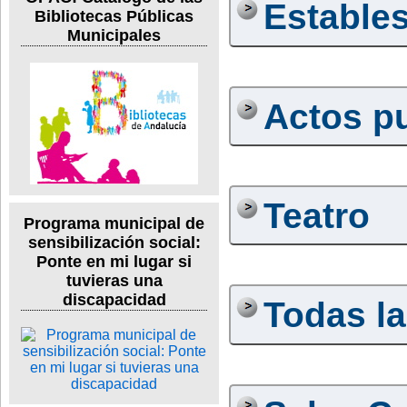
Estable
Bibliotecas Públicas
Municipales
Actos p
Teatro
Programa municipal de
sensibilización social:
Ponte en mi lugar si
tuvieras una
discapacidad
Todas la