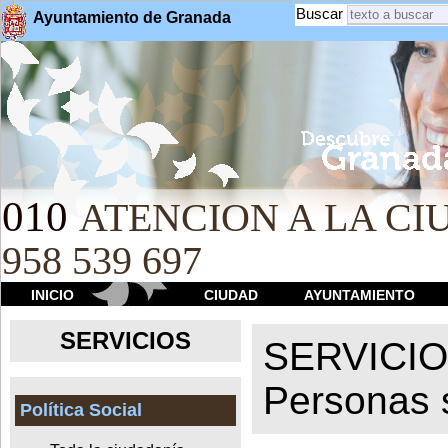
Buscar
Ayuntamiento de Granada
010
ATENCION A LA CIU
958 539 697
INICIO
CIUDAD
AYUNTAMIENTO
SERVICIOS
SERVICI
Personas 
Política Social