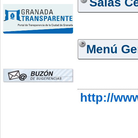
Salas Ce
Menú Ge
http://ww