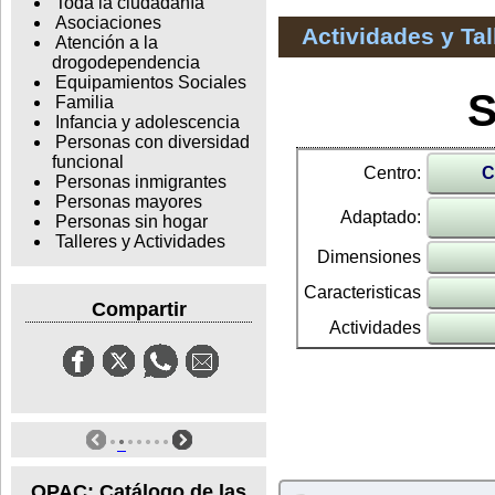
Toda la ciudadanía
Asociaciones
Actividades y Ta
Atención a la
drogodependencia
Equipamientos Sociales
S
Familia
Infancia y adolescencia
Personas con diversidad
funcional
Centro:
C
Personas inmigrantes
Personas mayores
Adaptado:
Personas sin hogar
Talleres y Actividades
Dimensiones
Caracteristicas
Compartir
Actividades
OPAC: Catálogo de las