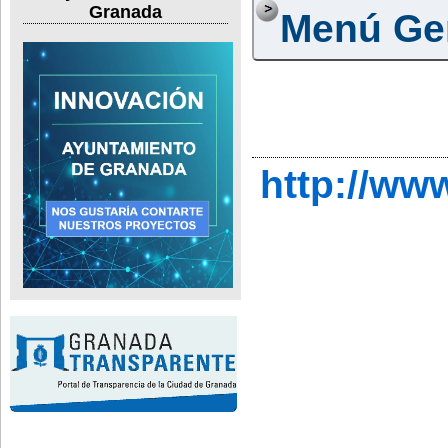
Granada
Menú Ge
http://ww