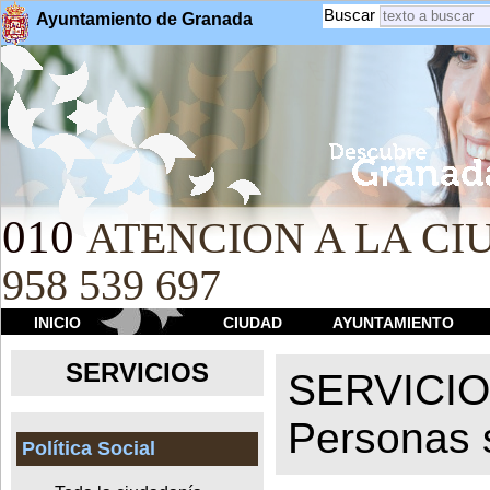
Buscar
Ayuntamiento de Granada
010
ATENCION A LA CIU
958 539 697
INICIO
CIUDAD
AYUNTAMIENTO
SERVICIOS
SERVICI
Personas 
Política Social