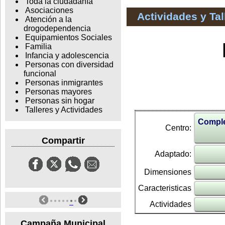
Toda la ciudadanía
Asociaciones
Actividades y Ta
Atención a la
drogodependencia
Equipamientos Sociales
Familia
Infancia y adolescencia
Personas con diversidad
funcional
Personas inmigrantes
Personas mayores
Personas sin hogar
Talleres y Actividades
Comple
Centro:
Compartir
Adaptado:
Dimensiones
Caracteristicas
Actividades
Campaña Municipal