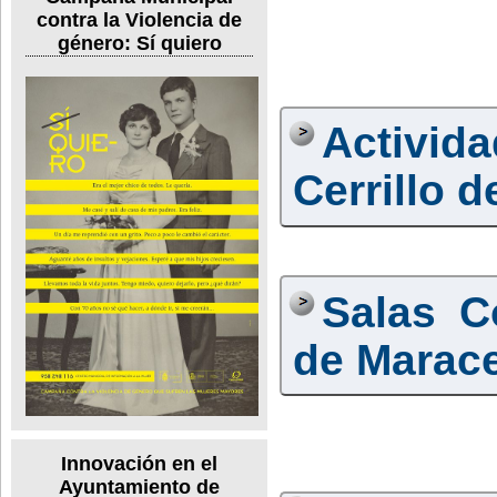
contra la Violencia de
género: Sí quiero
Activid
Cerrillo 
Salas C
de Marac
Innovación en el
Ayuntamiento de