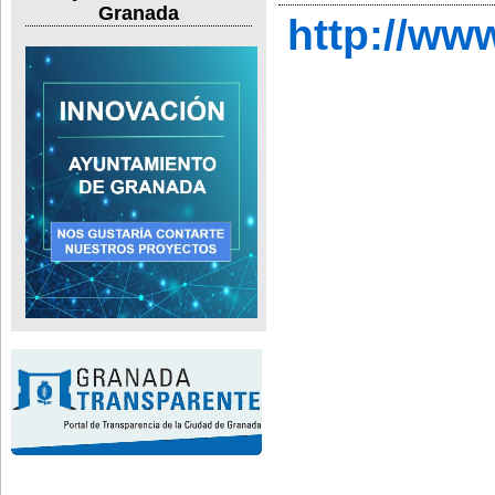
Granada
http://ww