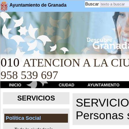
Buscar
Ayuntamiento de Granada
010
ATENCION A LA CIU
958 539 697
INICIO
CIUDAD
AYUNTAMIENTO
SERVICIOS
SERVICI
Personas 
Política Social