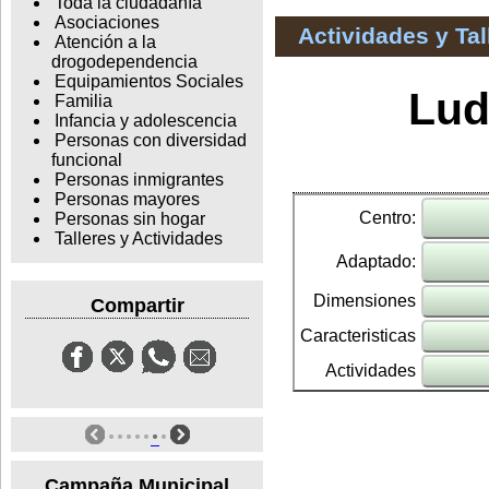
Toda la ciudadanía
Asociaciones
Actividades y Ta
Atención a la
drogodependencia
Equipamientos Sociales
Lud
Familia
Infancia y adolescencia
Personas con diversidad
funcional
Personas inmigrantes
Personas mayores
Centro:
Personas sin hogar
Talleres y Actividades
Adaptado:
Dimensiones
Compartir
Caracteristicas
Actividades
Campaña Municipal