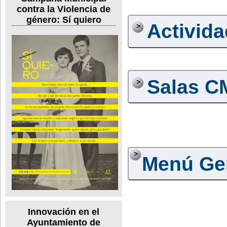
contra la Violencia de
género: Sí quiero
Activid
Salas C
Menú Ge
Innovación en el
Ayuntamiento de