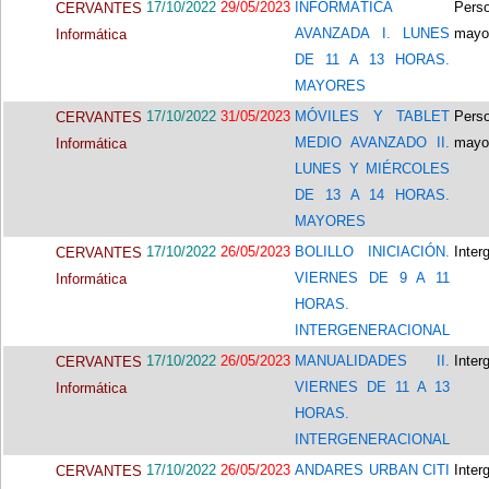
17/10/2022
29/05/2023
INFORMÁTICA
Pers
CERVANTES
AVANZADA I. LUNES
mayo
Informática
DE 11 A 13 HORAS.
MAYORES
17/10/2022
31/05/2023
MÓVILES Y TABLET
Pers
CERVANTES
MEDIO AVANZADO II.
mayo
Informática
LUNES Y MIÉRCOLES
DE 13 A 14 HORAS.
MAYORES
17/10/2022
26/05/2023
BOLILLO INICIACIÓN.
Inter
CERVANTES
VIERNES DE 9 A 11
Informática
HORAS.
INTERGENERACIONAL
17/10/2022
26/05/2023
MANUALIDADES II.
Inter
CERVANTES
VIERNES DE 11 A 13
Informática
HORAS.
INTERGENERACIONAL
17/10/2022
26/05/2023
ANDARES URBAN CITI
Inter
CERVANTES