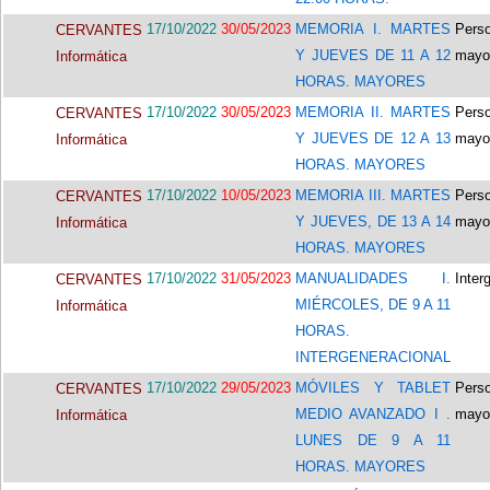
17/10/2022
30/05/2023
MEMORIA I. MARTES
Pers
CERVANTES
Y JUEVES DE 11 A 12
mayo
Informática
HORAS. MAYORES
17/10/2022
30/05/2023
MEMORIA II. MARTES
Pers
CERVANTES
Y JUEVES DE 12 A 13
mayo
Informática
HORAS. MAYORES
17/10/2022
10/05/2023
MEMORIA III. MARTES
Pers
CERVANTES
Y JUEVES, DE 13 A 14
mayo
Informática
HORAS. MAYORES
17/10/2022
31/05/2023
MANUALIDADES I.
Inter
CERVANTES
MIÉRCOLES, DE 9 A 11
Informática
HORAS.
INTERGENERACIONAL
17/10/2022
29/05/2023
MÓVILES Y TABLET
Pers
CERVANTES
MEDIO AVANZADO I .
mayo
Informática
LUNES DE 9 A 11
HORAS. MAYORES