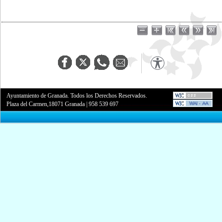
Ayuntamiento de Granada. Todos los Derechos Reservados.
Plaza del Carmen,18071 Granada
|
958 539 697