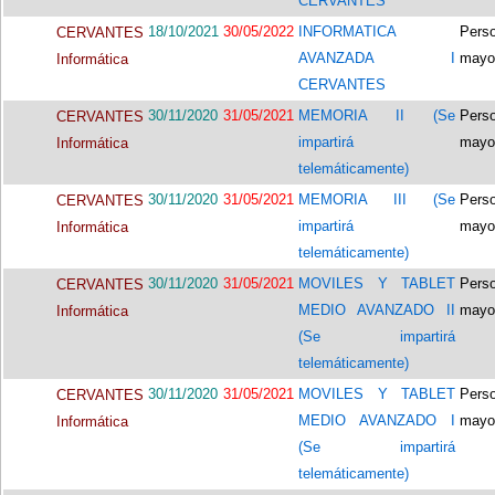
CERVANTES
18/10/2021
30/05/2022
INFORMATICA
Pers
CERVANTES
AVANZADA I
mayo
Informática
CERVANTES
30/11/2020
31/05/2021
MEMORIA II (Se
Pers
CERVANTES
impartirá
mayo
Informática
telemáticamente)
30/11/2020
31/05/2021
MEMORIA III (Se
Pers
CERVANTES
impartirá
mayo
Informática
telemáticamente)
30/11/2020
31/05/2021
MOVILES Y TABLET
Pers
CERVANTES
MEDIO AVANZADO II
mayo
Informática
(Se impartirá
telemáticamente)
30/11/2020
31/05/2021
MOVILES Y TABLET
Pers
CERVANTES
MEDIO AVANZADO I
mayo
Informática
(Se impartirá
telemáticamente)