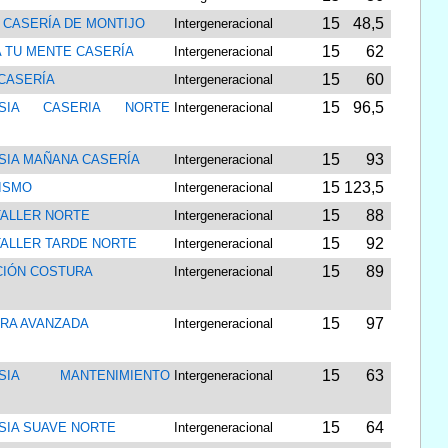
15
48,5
 CASERÍA DE MONTIJO
Intergeneracional
15
62
A TU MENTE CASERÍA
Intergeneracional
15
60
 CASERÍA
Intergeneracional
15
96,5
ASIA CASERIA NORTE
Intergeneracional
15
93
SIA MAÑANA CASERÍA
Intergeneracional
15
123,5
ISMO
Intergeneracional
15
88
TALLER NORTE
Intergeneracional
15
92
TALLER TARDE NORTE
Intergeneracional
15
89
ACIÓN COSTURA
Intergeneracional
15
97
RA AVANZADA
Intergeneracional
15
63
ASIA MANTENIMIENTO
Intergeneracional
15
64
SIA SUAVE NORTE
Intergeneracional