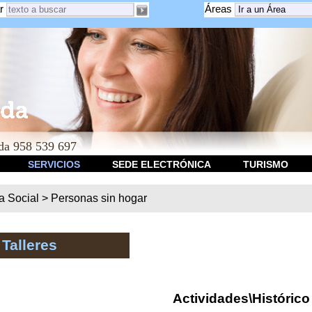
r
Áreas
a 958 539 697
SERVICIOS
SEDE ELECTRÓNICA
TURISMO
ca Social
>
Personas sin hogar
 Talleres
Actividades\Histórico