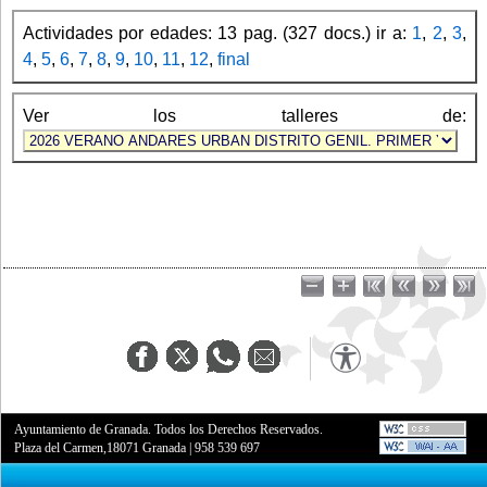
Actividades por edades: 13 pag. (327 docs.) ir a:
1
,
2
,
3
,
4
,
5
,
6
,
7
,
8
,
9
,
10
,
11
,
12
,
final
Ver los talleres de:
Ayuntamiento de Granada. Todos los Derechos Reservados.
Plaza del Carmen,18071 Granada
|
958 539 697