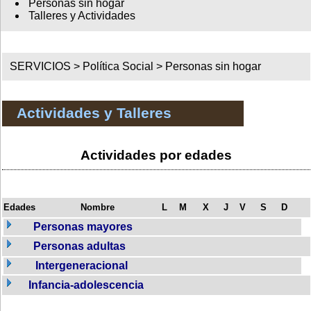
Personas sin hogar
Talleres y Actividades
SERVICIOS >
Política Social
>
Personas sin hogar
Actividades y Talleres
Actividades por edades
Edades
Nombre
L
M
X
J
V
S
D
Personas mayores
Personas adultas
Intergeneracional
Infancia-adolescencia