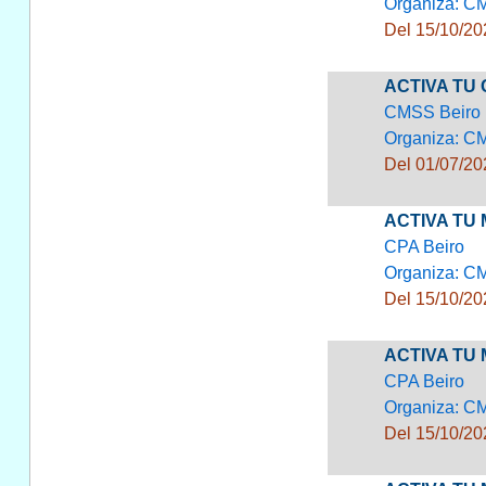
Organiza: C
Del 15/10/20
ACTIVA TU
CMSS Beiro
Organiza: C
Del 01/07/20
ACTIVA TU 
CPA Beiro
Organiza: C
Del 15/10/20
ACTIVA TU 
CPA Beiro
Organiza: C
Del 15/10/20