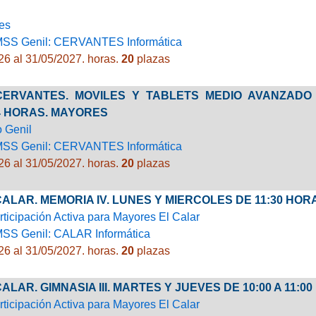
es
MSS Genil: CERVANTES Informática
26 al 31/05/2027.
horas.
20
plazas
 CERVANTES. MOVILES Y TABLETS MEDIO AVANZADO 
4 HORAS. MAYORES
o Genil
MSS Genil: CERVANTES Informática
26 al 31/05/2027.
horas.
20
plazas
 CALAR. MEMORIA IV. LUNES Y MIERCOLES DE 11:30 HOR
rticipación Activa para Mayores El Calar
MSS Genil: CALAR Informática
26 al 31/05/2027.
horas.
20
plazas
 CALAR. GIMNASIA III. MARTES Y JUEVES DE 10:00 A 11:
rticipación Activa para Mayores El Calar