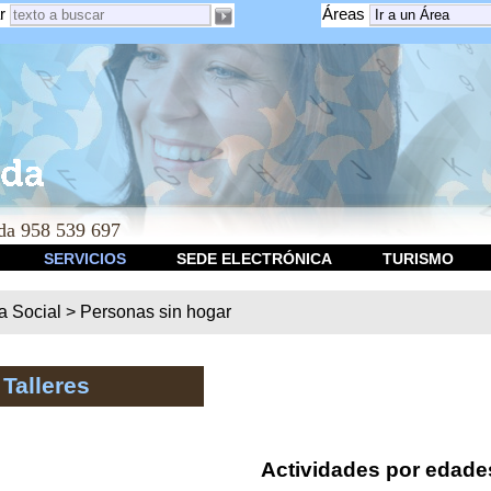
r
Áreas
a 958 539 697
SERVICIOS
SEDE ELECTRÓNICA
TURISMO
ca Social
>
Personas sin hogar
 Talleres
Actividades por edade