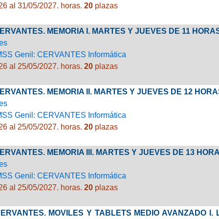
26 al 31/05/2027.
horas.
20
plazas
CERVANTES. MEMORIA I. MARTES Y JUEVES DE 11 HORA
es
MSS Genil: CERVANTES Informática
26 al 25/05/2027.
horas.
20
plazas
CERVANTES. MEMORIA II. MARTES Y JUEVES DE 12 HOR
es
MSS Genil: CERVANTES Informática
26 al 25/05/2027.
horas.
20
plazas
CERVANTES. MEMORIA III. MARTES Y JUEVES DE 13 HOR
es
MSS Genil: CERVANTES Informática
26 al 25/05/2027.
horas.
20
plazas
 CERVANTES. MOVILES Y TABLETS MEDIO AVANZADO I. 