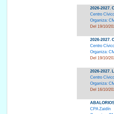
2026-2027.
Centro Cívic
Organiza: C
Del 19/10/20
2026-2027.
Centro Cívic
Organiza: C
Del 19/10/20
2026-2027.
Centro Cívic
Organiza: CM
Del 16/10/20
ABALORIOS
CPA Zaidín