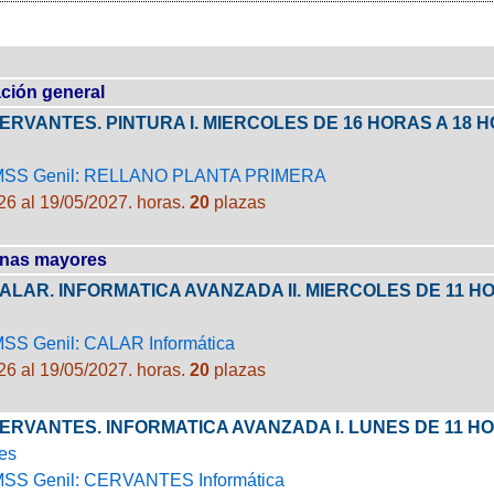
ción general
CERVANTES. PINTURA I. MIERCOLES DE 16 HORAS A 18
CMSS Genil: RELLANO PLANTA PRIMERA
26 al 19/05/2027.
horas.
20
plazas
nas mayores
CALAR. INFORMATICA AVANZADA II. MIERCOLES DE 11 
MSS Genil: CALAR Informática
26 al 19/05/2027.
horas.
20
plazas
CERVANTES. INFORMATICA AVANZADA I. LUNES DE 11 H
es
MSS Genil: CERVANTES Informática