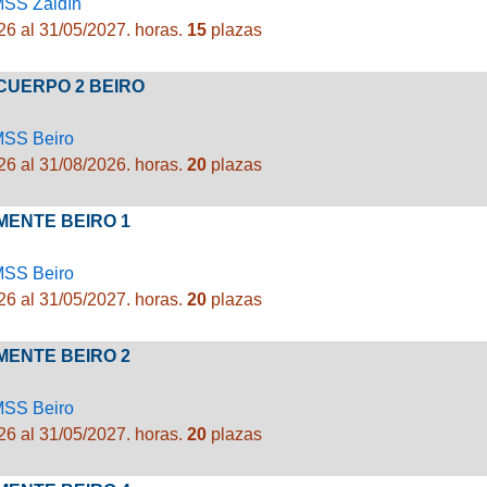
MSS Zaidín
26 al 31/05/2027.
horas.
15
plazas
 CUERPO 2 BEIRO
MSS Beiro
26 al 31/08/2026.
horas.
20
plazas
MENTE BEIRO 1
MSS Beiro
26 al 31/05/2027.
horas.
20
plazas
MENTE BEIRO 2
MSS Beiro
26 al 31/05/2027.
horas.
20
plazas