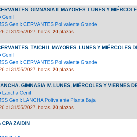
 CERVANTES. GIMNASIA II. MAYORES. LUNES Y MIÉRCOL
o Genil
MSS Genil: CERVANTES Polivalente Grande
26 al 31/05/2027.
horas.
20
plazas
 CERVANTES. TAICHI I. MAYORES. LUNES Y MIÉRCOLES 
o Genil
MSS Genil: CERVANTES Polivalente Grande
26 al 31/05/2027.
horas.
20
plazas
 LANCHA. GIMNASIA IV. LUNES, MIÉRCOLES Y VIERNES DE
o Lancha Genil
SS Genil: LANCHA Polivalente Planta Baja
26 al 31/05/2027.
horas.
20
plazas
 CPA ZAIDIN