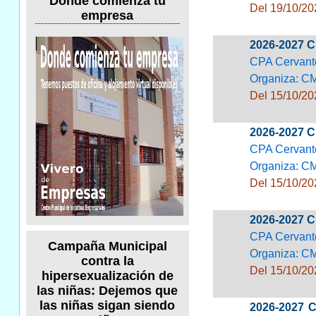
Donde comienza tu
Del 19/10/20
empresa
2026-2027 
CPA Cervant
Organiza: C
Del 15/10/20
2026-2027 
CPA Cervant
Organiza: C
Del 15/10/20
2026-2027 
CPA Cervant
Campaña Municipal
Organiza: C
contra la
Del 15/10/20
hipersexualización de
las niñas: Dejemos que
las niñas sigan siendo
2026-2027