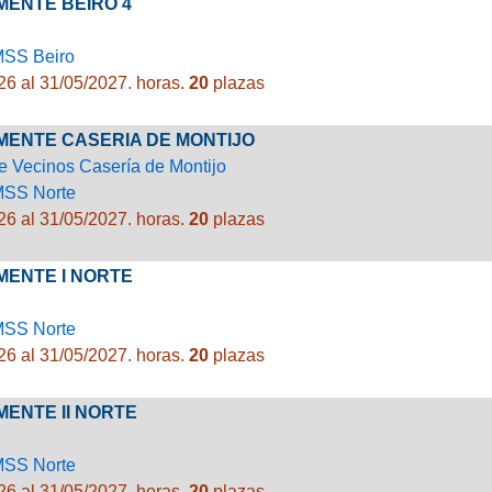
MENTE BEIRO 4
MSS Beiro
26 al 31/05/2027.
horas.
20
plazas
 MENTE CASERIA DE MONTIJO
e Vecinos Casería de Montijo
MSS Norte
26 al 31/05/2027.
horas.
20
plazas
MENTE I NORTE
MSS Norte
26 al 31/05/2027.
horas.
20
plazas
MENTE II NORTE
MSS Norte
26 al 31/05/2027.
horas.
20
plazas