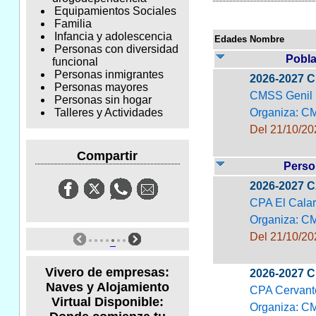
Equipamientos Sociales
Familia
Infancia y adolescencia
Edades
Nombre
Personas con diversidad
Pobla
funcional
Personas inmigrantes
2026-2027 
Personas mayores
CMSS Genil
Personas sin hogar
Organiza: 
Talleres y Actividades
Del 21/10/20
Compartir
Perso
2026-2027 
CPA El Calar
Organiza: C
Del 21/10/20
Vivero de empresas:
2026-2027 
Naves y Alojamiento
CPA Cervant
Virtual Disponible:
Organiza: C