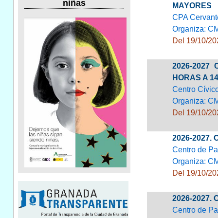
niñas
MAYORES
CPA Cervant
Organiza: C
Del 19/10/20
2026-2027
HORAS A 1
Centro Cívic
Organiza: C
Del 19/10/20
2026-2027.
Centro de Pa
Organiza: C
Del 19/10/20
2026-2027.
Centro de Pa