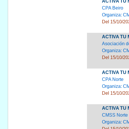
ACTIVA TU 
CPA Beiro
Organiza: C
Del 15/10/20
ACTIVA TU
Asociación d
Organiza: C
Del 15/10/20
ACTIVA TU 
CPA Norte
Organiza: C
Del 15/10/20
ACTIVA TU 
CMSS Norte
Organiza: C
Del 15/10/20