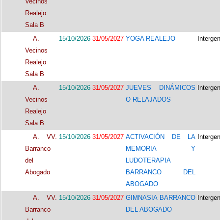
Vecinos
Realejo
Sala B
A.
15/10/2026
31/05/2027
YOGA REALEJO
Interge
Vecinos
Realejo
Sala B
A.
15/10/2026
31/05/2027
JUEVES DINÁMICOS
Interge
Vecinos
O RELAJADOS
Realejo
Sala B
A. VV.
15/10/2026
31/05/2027
ACTIVACIÓN DE LA
Interge
Barranco
MEMORIA Y
del
LUDOTERAPIA
Abogado
BARRANCO DEL
ABOGADO
A. VV.
15/10/2026
31/05/2027
GIMNASIA BARRANCO
Interge
Barranco
DEL ABOGADO