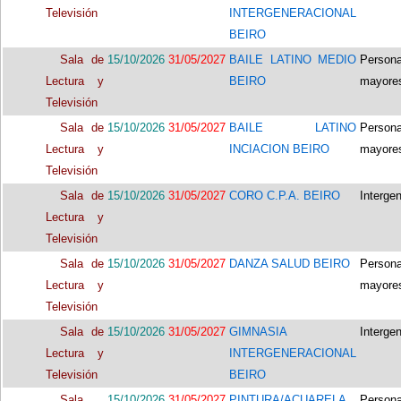
Televisión
INTERGENERACIONAL
BEIRO
Sala de
15/10/2026
31/05/2027
BAILE LATINO MEDIO
Person
Lectura y
BEIRO
mayore
Televisión
Sala de
15/10/2026
31/05/2027
BAILE LATINO
Person
Lectura y
INCIACION BEIRO
mayore
Televisión
Sala de
15/10/2026
31/05/2027
CORO C.P.A. BEIRO
Interge
Lectura y
Televisión
Sala de
15/10/2026
31/05/2027
DANZA SALUD BEIRO
Person
Lectura y
mayore
Televisión
Sala de
15/10/2026
31/05/2027
GIMNASIA
Interge
Lectura y
INTERGENERACIONAL
Televisión
BEIRO
Sala
15/10/2026
31/05/2027
PINTURA/ACUARELA
Person