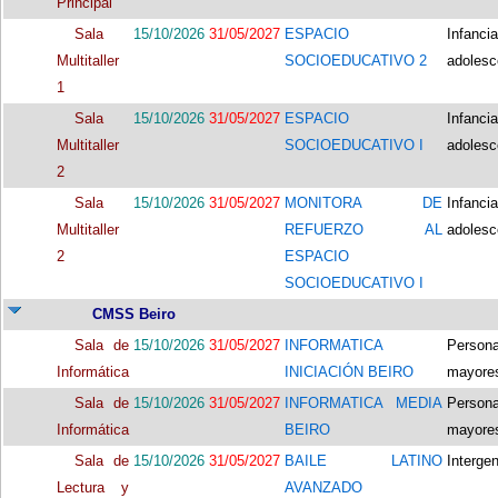
Principal
Sala
15/10/2026
31/05/2027
ESPACIO
Infancia
Multitaller
SOCIOEDUCATIVO 2
adolesc
1
Sala
15/10/2026
31/05/2027
ESPACIO
Infancia
Multitaller
SOCIOEDUCATIVO I
adolesc
2
Sala
15/10/2026
31/05/2027
MONITORA DE
Infancia
Multitaller
REFUERZO AL
adolesc
2
ESPACIO
SOCIOEDUCATIVO I
CMSS Beiro
Sala de
15/10/2026
31/05/2027
INFORMATICA
Person
Informática
INICIACIÓN BEIRO
mayore
Sala de
15/10/2026
31/05/2027
INFORMATICA MEDIA
Person
Informática
BEIRO
mayore
Sala de
15/10/2026
31/05/2027
BAILE LATINO
Interge
Lectura y
AVANZADO