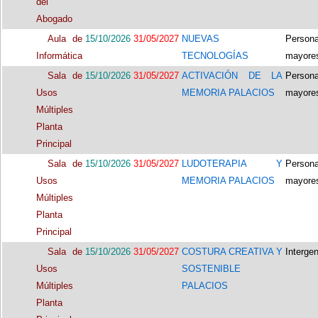
del
Abogado
Aula de
15/10/2026
31/05/2027
NUEVAS
Person
Informática
TECNOLOGÍAS
mayore
Sala de
15/10/2026
31/05/2027
ACTIVACIÓN DE LA
Person
Usos
MEMORIA PALACIOS
mayore
Múltiples
Planta
Principal
Sala de
15/10/2026
31/05/2027
LUDOTERAPIA Y
Person
Usos
MEMORIA PALACIOS
mayore
Múltiples
Planta
Principal
Sala de
15/10/2026
31/05/2027
COSTURA CREATIVA Y
Interge
Usos
SOSTENIBLE
Múltiples
PALACIOS
Planta