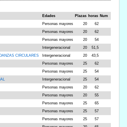
Edades
Plazas
horas
Num
Personas mayores
20
62
Personas mayores
20
62
Personas mayores
20
54
Intergeneracional
20
51,5
 DANZAS CIRCULARES
Intergeneracional
20
43,5
Personas mayores
25
62
Personas mayores
25
54
NAL
Intergeneracional
25
54
Personas mayores
20
62
Personas mayores
20
55
Personas mayores
25
65
Personas mayores
25
57
Personas mayores
25
57
Personas mayores
20
65