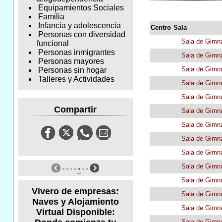
Equipamientos Sociales
Familia
Infancia y adolescencia
Centro
Sala
Personas con diversidad
Sala de Gimna
funcional
Personas inmigrantes
Sala de Gimna
Personas mayores
Sala de Gimna
Personas sin hogar
Talleres y Actividades
Sala de Gimna
Sala de Gimna
Compartir
Sala de Gimn
Sala de Gimn
Sala de Gimn
Sala de Gimn
Sala de Gimn
Sala de Gimn
Vivero de empresas:
Sala de Gimn
Naves y Alojamiento
Sala de Gimn
Virtual Disponible:
Sala de Gimn