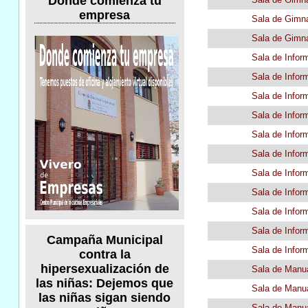
Donde comienza tu
empresa
Sala de Gimn
Sala de Gimn
Sala de Infor
Sala de Infor
Sala de Infor
Sala de Infor
Sala de Infor
Sala de Infor
Sala de Infor
Sala de Infor
Sala de Infor
Sala de Infor
Campaña Municipal
Sala de Infor
contra la
hipersexualización de
Sala de Manu
las niñas: Dejemos que
Sala de Manu
las niñas sigan siendo
Sala de Manu