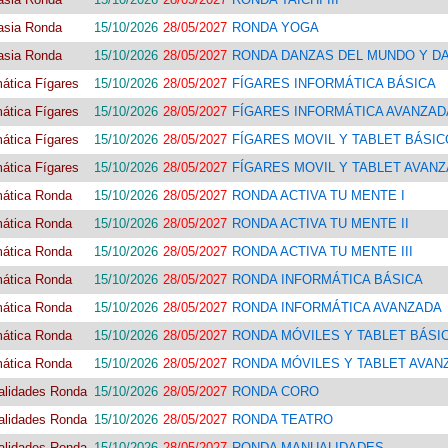
asia Ronda
15/10/2026
28/05/2027
RONDA YOGA
asia Ronda
15/10/2026
28/05/2027
RONDA DANZAS DEL MUNDO Y D
mática Fígares
15/10/2026
28/05/2027
FÍGARES INFORMÁTICA BÁSICA
mática Fígares
15/10/2026
28/05/2027
FÍGARES INFORMÁTICA AVANZAD
mática Fígares
15/10/2026
28/05/2027
FÍGARES MOVIL Y TABLET BÁSIC
mática Fígares
15/10/2026
28/05/2027
FÍGARES MOVIL Y TABLET AVAN
mática Ronda
15/10/2026
28/05/2027
RONDA ACTIVA TU MENTE I
mática Ronda
15/10/2026
28/05/2027
RONDA ACTIVA TU MENTE II
mática Ronda
15/10/2026
28/05/2027
RONDA ACTIVA TU MENTE III
mática Ronda
15/10/2026
28/05/2027
RONDA INFORMÁTICA BÁSICA
mática Ronda
15/10/2026
28/05/2027
RONDA INFORMÁTICA AVANZADA
mática Ronda
15/10/2026
28/05/2027
RONDA MÓVILES Y TABLET BÁSI
mática Ronda
15/10/2026
28/05/2027
RONDA MÓVILES Y TABLET AVAN
alidades Ronda
15/10/2026
28/05/2027
RONDA CORO
alidades Ronda
15/10/2026
28/05/2027
RONDA TEATRO
alidades Ronda
15/10/2026
28/05/2027
RONDA MANUALIDADES