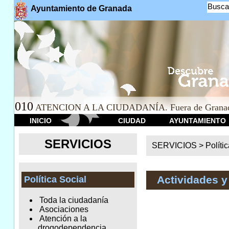
Busca
Ayuntamiento de Granada
010
ATENCION A LA CIUDADANÍA. Fuera de Granad
INICIO
CIUDAD
AYUNTAMIENTO
SERVICIOS
SERVICIOS >
Políti
Actividades y
Política Social
Toda la ciudadanía
Asociaciones
Atención a la
drogodependencia