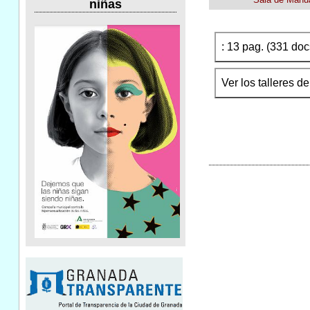
niñas
: 13 pag. (331 docs
Ver los talleres d