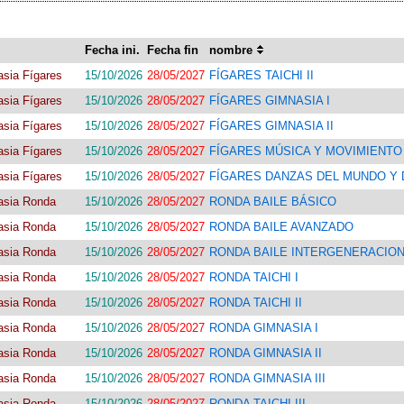
Fecha ini.
Fecha fin
nombre
sia Fígares
15/10/2026
28/05/2027
FÍGARES TAICHI II
sia Fígares
15/10/2026
28/05/2027
FÍGARES GIMNASIA I
sia Fígares
15/10/2026
28/05/2027
FÍGARES GIMNASIA II
sia Fígares
15/10/2026
28/05/2027
FÍGARES MÚSICA Y MOVIMIENTO
sia Fígares
15/10/2026
28/05/2027
FÍGARES DANZAS DEL MUNDO Y
asia Ronda
15/10/2026
28/05/2027
RONDA BAILE BÁSICO
asia Ronda
15/10/2026
28/05/2027
RONDA BAILE AVANZADO
asia Ronda
15/10/2026
28/05/2027
RONDA BAILE INTERGENERACIO
asia Ronda
15/10/2026
28/05/2027
RONDA TAICHI I
asia Ronda
15/10/2026
28/05/2027
RONDA TAICHI II
asia Ronda
15/10/2026
28/05/2027
RONDA GIMNASIA I
asia Ronda
15/10/2026
28/05/2027
RONDA GIMNASIA II
asia Ronda
15/10/2026
28/05/2027
RONDA GIMNASIA III
asia Ronda
15/10/2026
28/05/2027
RONDA TAICHI III