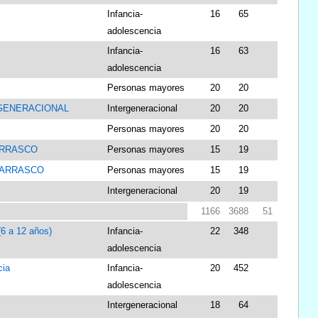
Infancia-
16
65
adolescencia
Infancia-
16
63
adolescencia
Personas mayores
20
20
RGENERACIONAL
Intergeneracional
20
20
Personas mayores
20
20
ARRASCO
Personas mayores
15
19
CARRASCO
Personas mayores
15
19
Intergeneracional
20
19
1166
3688
51
 a 12 años)
Infancia-
22
348
adolescencia
cia
Infancia-
20
452
adolescencia
Intergeneracional
18
64