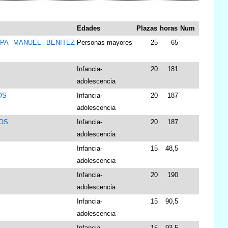
Edades
Plazas
horas
Num
PA MANUEL BENITEZ
Personas mayores
25
65
Infancia-
20
181
adolescencia
OS
Infancia-
20
187
adolescencia
OS
Infancia-
20
187
adolescencia
Infancia-
15
48,5
adolescencia
Infancia-
20
190
adolescencia
Infancia-
15
90,5
adolescencia
Infancia-
15
93,5