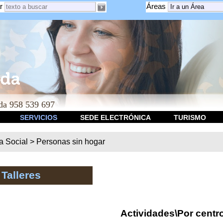
r
Áreas
a 958 539 697
SERVICIOS
SEDE ELECTRÓNICA
TURISMO
ca Social
>
Personas sin hogar
 Talleres
Actividades\Por centr