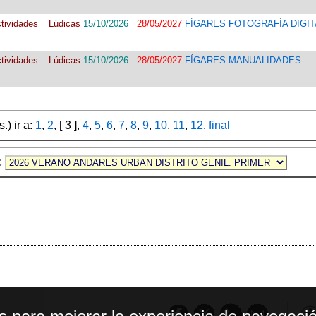
ividades Lúdicas
15/10/2026
28/05/2027
FÍGARES FOTOGRAFÍA DIGIT
ividades Lúdicas
15/10/2026
28/05/2027
FÍGARES MANUALIDADES
.) ir a:
1
,
2
, [ 3 ],
4
,
5
,
6
,
7
,
8
,
9
,
10
,
11
,
12
,
final
e: