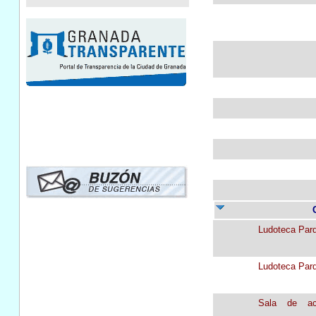
Ludoteca Parq
Ludoteca Parq
Sala de act