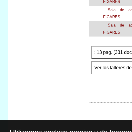
FIGARES
Sala de act
FIGARES
Sala de act
FIGARES
: 13 pag. (331 docs
Ver los talleres d