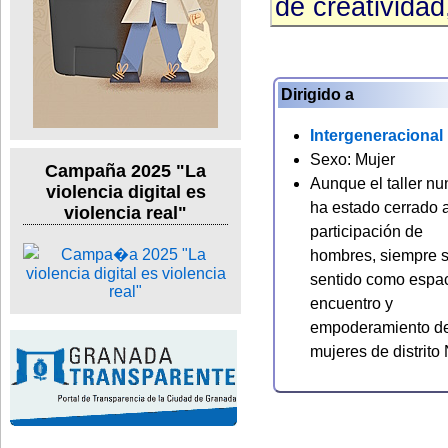
de creativida
Dirigido a
Intergeneracional
Sexo: Mujer
Campaña 2025 "La
Aunque el taller n
violencia digital es
ha estado cerrado a
violencia real"
participación de
hombres, siempre 
sentido como espa
encuentro y
empoderamiento d
mujeres de distrito