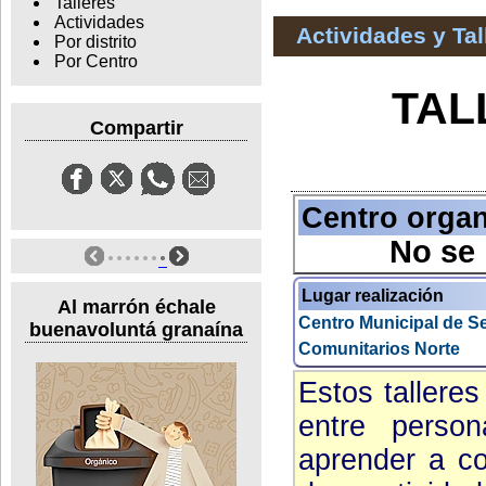
Talleres
Actividades
Actividades y Ta
Por distrito
Por Centro
TAL
Compartir
Centro orga
No se
Lugar realización
Al marrón échale
Centro Municipal de Se
buenavoluntá granaína
Comunitarios Norte
Estos tallere
entre perso
aprender a co