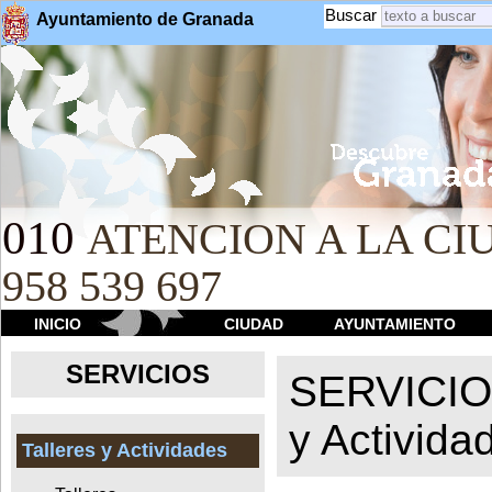
Buscar
Ayuntamiento de Granada
010
ATENCION A LA CIU
958 539 697
INICIO
CIUDAD
AYUNTAMIENTO
SERVICIOS
SERVICI
y Activida
Talleres y Actividades