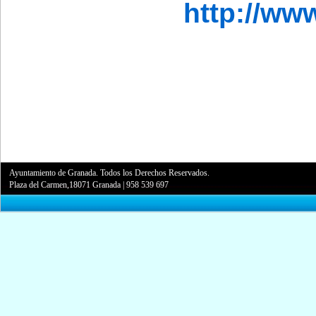
http://ww
Ayuntamiento de Granada. Todos los Derechos Reservados.
Plaza del Carmen,18071 Granada
|
958 539 697