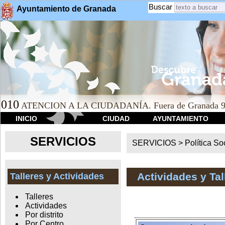
Buscar
Ayuntamiento de Granada
010
ATENCION A LA CIUDADANÍA. Fuera de Granada 9
INICIO
CIUDAD
AYUNTAMIENTO
SERVICIOS
SERVICIOS >
Política So
Actividades y Ta
Talleres y Actividades
Talleres
Actividades
Por distrito
Por Centro