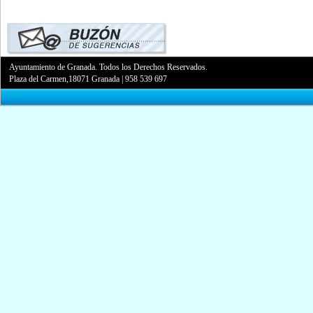
Ayuntamiento de Granada. Todos los Derechos Reservados.
Plaza del Carmen,18071 Granada
|
958 539 697