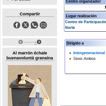
Centro organizador
Compartir
Lugar realización
Centro de Participació
Norte
Dirigido a
Al marrón échale
Intergeneracional
buenavoluntá granaína
Sexo: Ambos