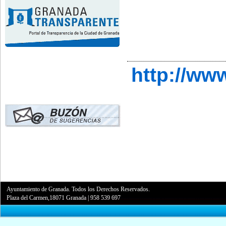
http://ww
Ayuntamiento de Granada. Todos los Derechos Reservados.
Plaza del Carmen,18071 Granada
|
958 539 697