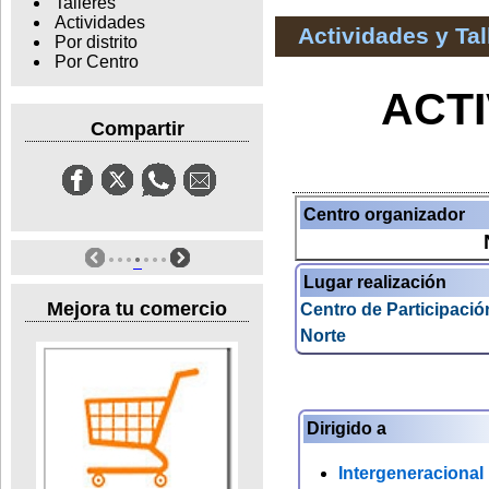
Talleres
Actividades
Actividades y Ta
Por distrito
Por Centro
ACT
Compartir
Centro organizador
Lugar realización
Mejora tu comercio
Centro de Participació
Norte
Dirigido a
Intergeneracional