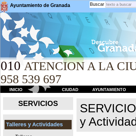
Buscar
Ayuntamiento de Granada
010
ATENCION A LA CIU
958 539 697
INICIO
CIUDAD
AYUNTAMIENTO
SERVICIOS
SERVICI
y Activida
Talleres y Actividades