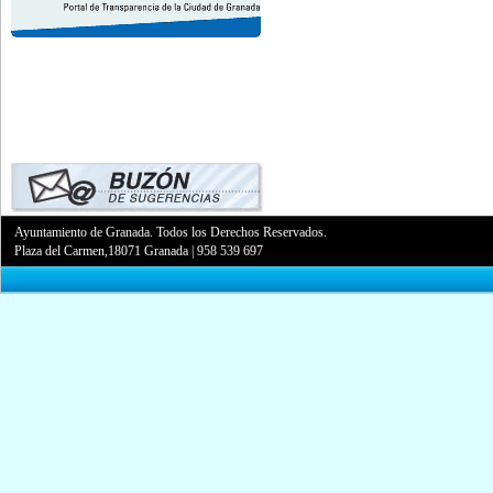
Ayuntamiento de Granada. Todos los Derechos Reservados.
Plaza del Carmen,18071 Granada
|
958 539 697