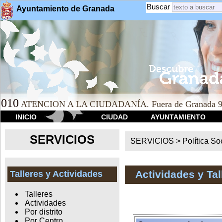
Buscar
Ayuntamiento de Granada
010
ATENCION A LA CIUDADANÍA. Fuera de Granada 9
INICIO
CIUDAD
AYUNTAMIENTO
SERVICIOS
SERVICIOS >
Política So
Actividades y Ta
Talleres y Actividades
Talleres
Actividades
Por distrito
Por Centro