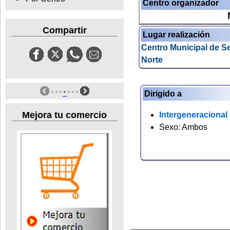
Centro organizador
Compartir
Lugar realización
Centro Municipal de S
Norte
Dirigido a
Mejora tu comercio
Intergeneracional
Sexo: Ambos