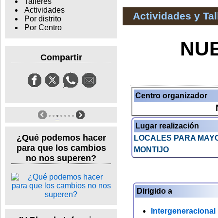
Talleres
Actividades
Actividades y Ta
Por distrito
Por Centro
NU
Compartir
Centro organizador
Lugar realización
¿Qué podemos hacer
LOCALES PARA MAYO
para que los cambios
MONTIJO
no nos superen?
Dirigido a
Intergeneracional