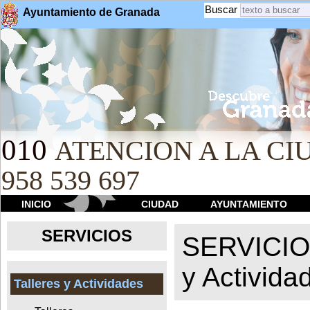
Buscar
Ayuntamiento de Granada
010
ATENCION A LA CIU
958 539 697
INICIO
CIUDAD
AYUNTAMIENTO
SERVICIOS
SERVICI
y Activida
Talleres y Actividades