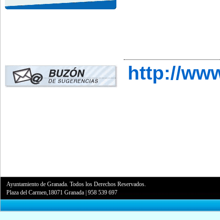
http://ww
Ayuntamiento de Granada. Todos los Derechos Reservados.
Plaza del Carmen,18071 Granada
|
958 539 697