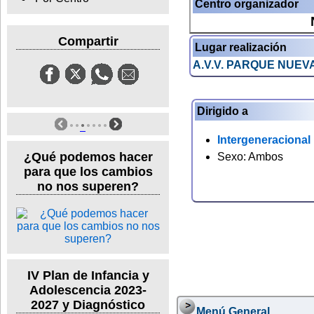
Centro organizador
Compartir
Lugar realización
A.V.V. PARQUE NUE
Dirigido a
Intergeneracional
¿Qué podemos hacer
Sexo: Ambos
para que los cambios
no nos superen?
IV Plan de Infancia y
Adolescencia 2023-
2027 y Diagnóstico
Menú General