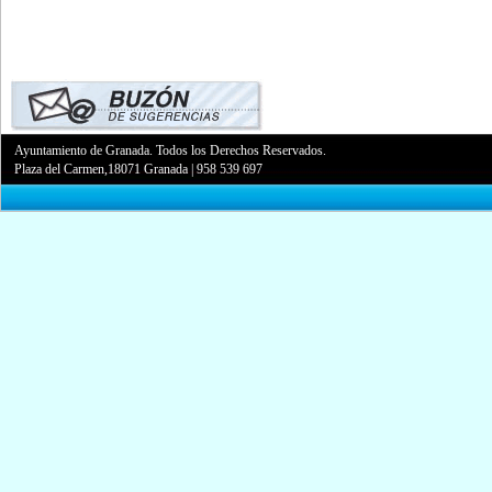
Ayuntamiento de Granada. Todos los Derechos Reservados.
Plaza del Carmen,18071 Granada
|
958 539 697