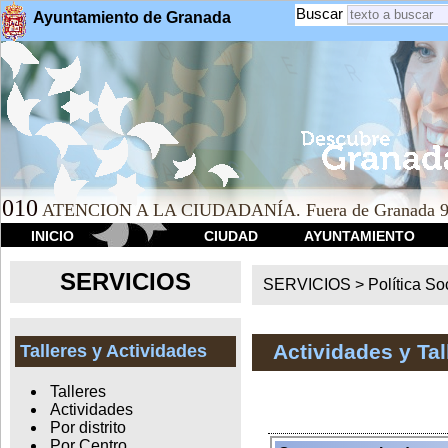
Buscar
Ayuntamiento de Granada
010
ATENCION A LA CIUDADANÍA. Fuera de Granada 9
INICIO
CIUDAD
AYUNTAMIENTO
SERVICIOS
SERVICIOS >
Política So
Actividades y Ta
Talleres y Actividades
Talleres
Actividades
Por distrito
Por Centro