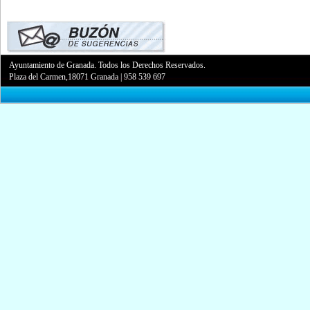
Ayuntamiento de Granada. Todos los Derechos Reservados.
Plaza del Carmen,18071 Granada
|
958 539 697