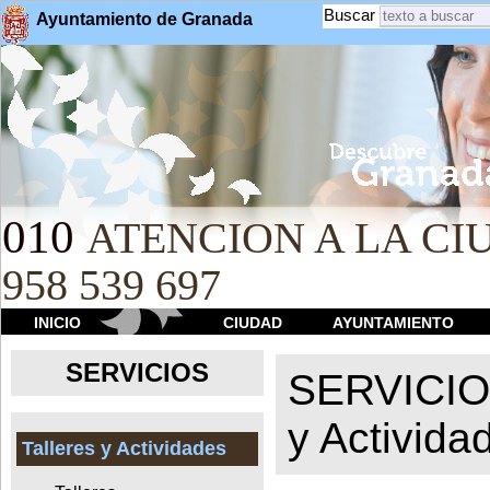
Buscar
Ayuntamiento de Granada
010
ATENCION A LA CIU
958 539 697
INICIO
CIUDAD
AYUNTAMIENTO
SERVICIOS
SERVICI
y Activida
Talleres y Actividades