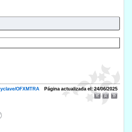
f/byclave/OFXMTRA
Página actualizada el: 24/06/2025