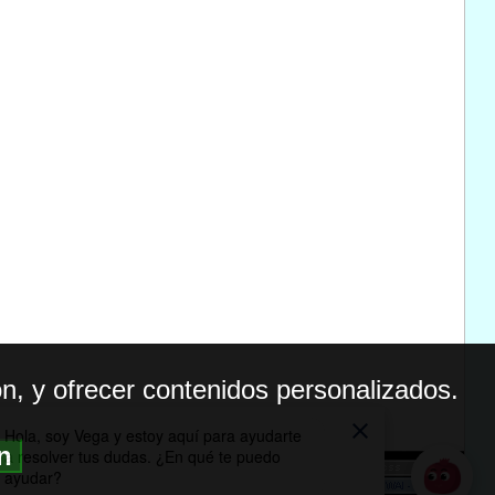
n, y ofrecer contenidos personalizados.
ón
BILIDAD
ICA DE PRIVACIDAD