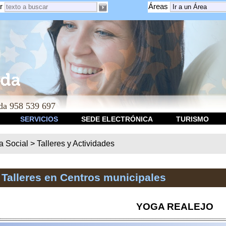
r
Áreas
a 958 539 697
SERVICIOS
SEDE ELECTRÓNICA
TURISMO
ca Social
>
Talleres y Actividades
 Talleres en Centros municipales
YOGA REALEJO