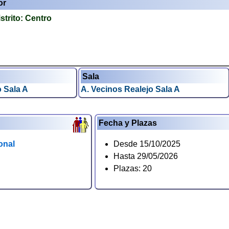
or
strito:
Centro
Sala
o Sala A
A. Vecinos Realejo Sala A
Fecha y Plazas
onal
Desde 15/10/2025
Hasta 29/05/2026
Plazas: 20