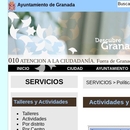
Busca
Ayuntamiento de Granada
010
ATENCION A LA CIUDADANÍA. Fuera de Granad
INICIO
CIUDAD
AYUNTAMIENTO
SERVICIOS
SERVICIOS >
Políti
Actividades y
Talleres y Actividades
Talleres
Actividades
Por distrito
Por Centro