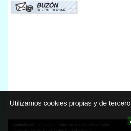
Utilizamos cookies propias y de tercer
Ayuntamiento de Granada. Todos los Derechos Reservados.
Plaza del Carmen,18071 Granada
|
958 539 697