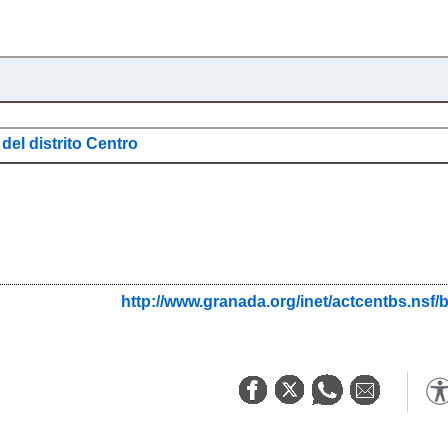
del distrito Centro
http://www.granada.org/inet/actcentbs.ns