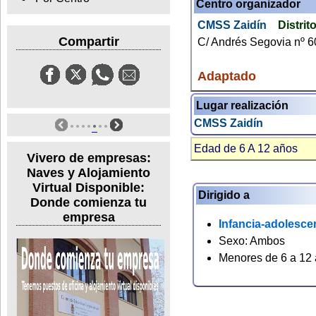
Centro organizador
CMSS Zaidín
Distrit
Compartir
C/ Andrés Segovia nº 6
Adaptado
Lugar realización
CMSS Zaidín
Edad de 6 A 12 años
Vivero de empresas:
Naves y Alojamiento
Virtual Disponible:
Dirigido a
Donde comienza tu
empresa
Infancia-adolesce
Sexo: Ambos
Menores de 6 a 12