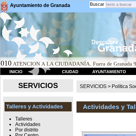
Buscar
Ayuntamiento de Granada
010
ATENCION A LA CIUDADANÍA. Fuera de Granada 9
INICIO
CIUDAD
AYUNTAMIENTO
SERVICIOS
SERVICIOS >
Política So
Actividades y Ta
Talleres y Actividades
Talleres
Actividades
Por distrito
Por Centro