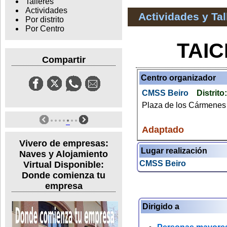
Talleres
Actividades
Actividades y Ta
Por distrito
Por Centro
TAIC
Compartir
Centro organizador
CMSS Beiro
Distrito
Plaza de los Cármenes 
Adaptado
Vivero de empresas:
Lugar realización
Naves y Alojamiento
CMSS Beiro
Virtual Disponible:
Donde comienza tu
empresa
Dirigido a