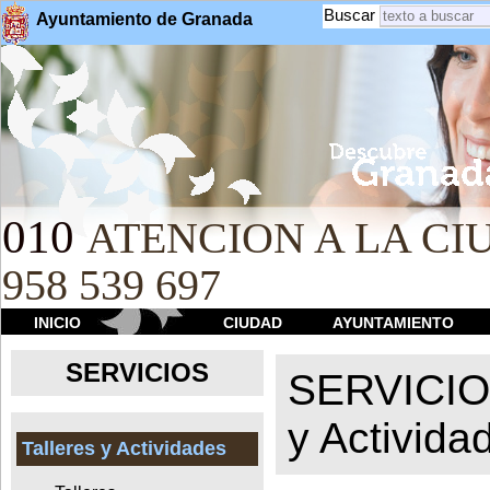
Buscar
Ayuntamiento de Granada
010
ATENCION A LA CIU
958 539 697
INICIO
CIUDAD
AYUNTAMIENTO
SERVICIOS
SERVICI
y Activida
Talleres y Actividades