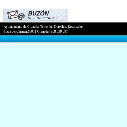
Ayuntamiento de Granada. Todos los Derechos Reservados.
Plaza del Carmen,18071 Granada
|
958 539 697