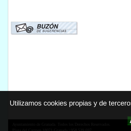
Utilizamos cookies propias y de tercer
Ayuntamiento de Granada. Todos los Derechos Reservados.
Plaza del Carmen,18071 Granada
|
958 539 697