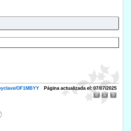
f/byclave/OF1MBYY
Página actualizada el: 07/07/2025