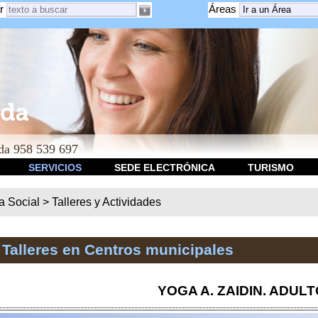
r
Áreas
a 958 539 697
SERVICIOS
SEDE ELECTRÓNICA
TURISMO
ca Social
>
Talleres y Actividades
 Talleres en Centros municipales
YOGA A. ZAIDIN. ADUL