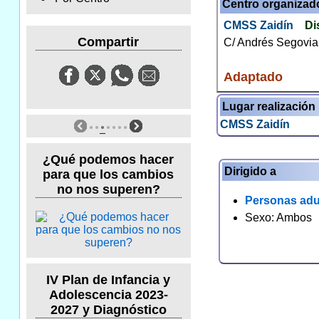
Centro organizad
CMSS Zaidín
Di
Compartir
C/ Andrés Segovia
Adaptado
Lugar realización
CMSS Zaidín
¿Qué podemos hacer
Dirigido a
para que los cambios
no nos superen?
Personas adu
Sexo: Ambos
IV Plan de Infancia y
Adolescencia 2023-
2027 y Diagnóstico