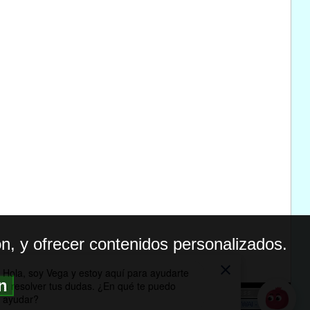
n, y ofrecer contenidos personalizados.
ón
BILIDAD
ICA DE PRIVACIDAD