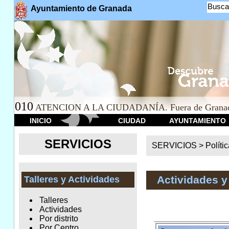
Busca
Ayuntamiento de Granada
010
ATENCION A LA CIUDADANÍA. Fuera de Granad
INICIO
CIUDAD
AYUNTAMIENTO
SERVICIOS
SERVICIOS >
Políti
Actividades y
Talleres y Actividades
Talleres
Actividades
Por distrito
Por Centro