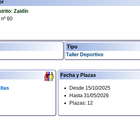
or
strito:
Zaidín
 nº 60
Tipo
Taller Deportivo
Fecha y Plazas
ltas
Desde 15/10/2025
Hasta 31/05/2026
Plazas: 12