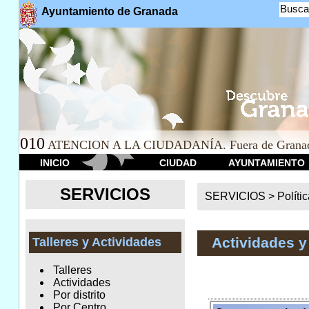
Busca
Ayuntamiento de Granada
010
ATENCION A LA CIUDADANÍA. Fuera de Granad
INICIO
CIUDAD
AYUNTAMIENTO
SERVICIOS
SERVICIOS >
Políti
Actividades y
Talleres y Actividades
Talleres
Actividades
Por distrito
Por Centro