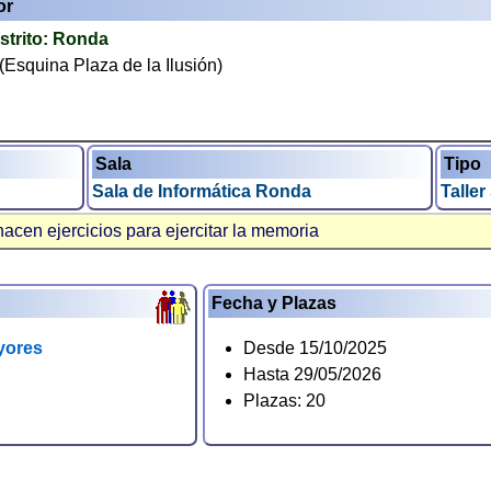
or
strito:
Ronda
 (Esquina Plaza de la Ilusión)
Sala
Tipo
Sala de Informática Ronda
Taller
hacen ejercicios para ejercitar la memoria
Fecha y Plazas
yores
Desde 15/10/2025
Hasta 29/05/2026
Plazas: 20