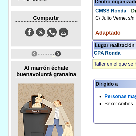
Centro organizad
CMSS Ronda
Di
Compartir
C/ Julio Verne, s/n
Adaptado
Lugar realización
CPA Ronda
Taller en el que se 
Al marrón échale
buenavoluntá granaína
Dirigido a
Personas ma
Sexo: Ambos