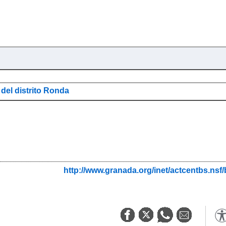
 del distrito Ronda
http://www.granada.org/inet/actcentbs.ns