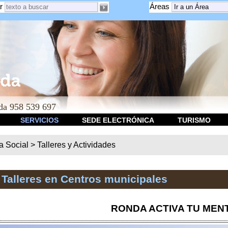
r
Áreas
a 958 539 697
SERVICIOS
SEDE ELECTRÓNICA
TURISMO
ca Social
>
Talleres y Actividades
 Talleres en Centros municipales
RONDA ACTIVA TU MENT