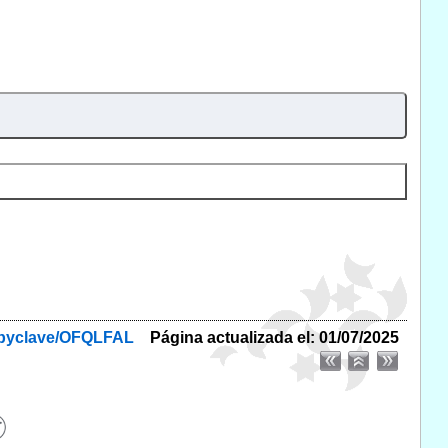
f/byclave/OFQLFAL
Página actualizada el: 01/07/2025