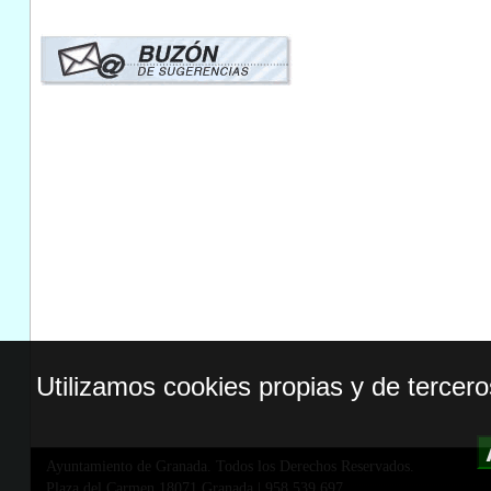
Utilizamos cookies propias y de tercer
Ayuntamiento de Granada. Todos los Derechos Reservados.
Plaza del Carmen,18071 Granada
|
958 539 697