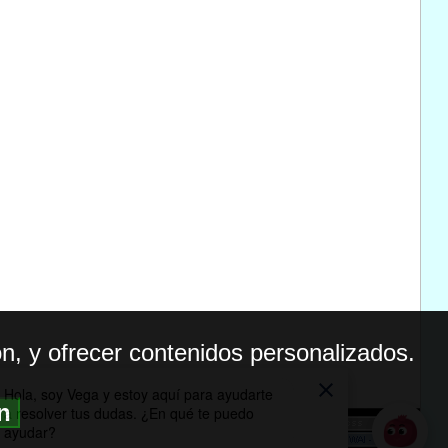
n, y ofrecer contenidos personalizados.
ón
BILIDAD
ICA DE PRIVACIDAD