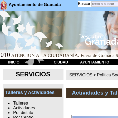
Buscar
Ayuntamiento de Granada
010
ATENCION A LA CIUDADANÍA. Fuera de Granada 9
INICIO
CIUDAD
AYUNTAMIENTO
SERVICIOS
SERVICIOS >
Política So
Actividades y Ta
Talleres y Actividades
Talleres
Actividades
Por distrito
Por Centro