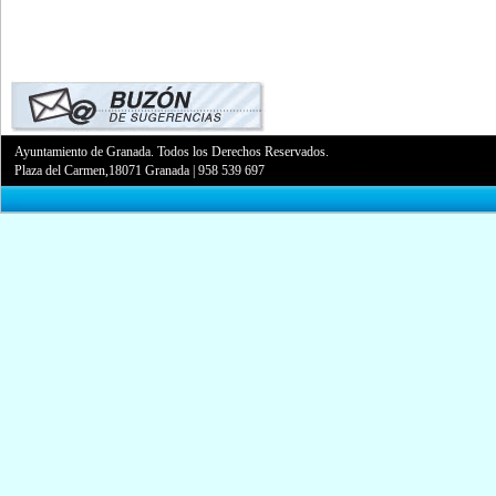
Ayuntamiento de Granada. Todos los Derechos Reservados.
Plaza del Carmen,18071 Granada
|
958 539 697