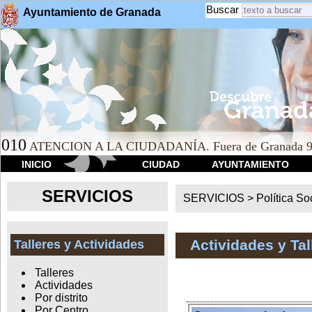
Buscar
Ayuntamiento de Granada
010
ATENCION A LA CIUDADANÍA. Fuera de Granada 9
INICIO
CIUDAD
AYUNTAMIENTO
SERVICIOS
SERVICIOS >
Política So
Actividades y Ta
Talleres y Actividades
Talleres
Actividades
Por distrito
Por Centro