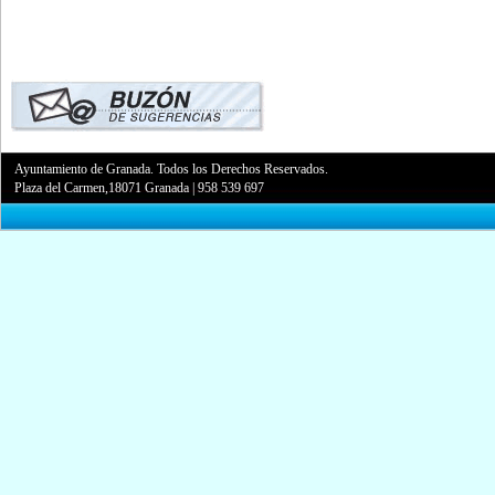
Ayuntamiento de Granada. Todos los Derechos Reservados.
Plaza del Carmen,18071 Granada
|
958 539 697