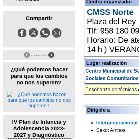
Centro organizador
CMSS Norte
Compartir
Plaza del Re
Tlf: 958 180 0
Horario: De at
14 h ) VERANO:
Lugar realización
¿Qué podemos hacer
Centro Municipal de Se
para que los cambios
Sociales Comunitarios
no nos superen?
Enseñanza de técnicas 
Dirigido a
IV Plan de Infancia y
Intergeneracional
Adolescencia 2023-
Sexo: Ambos
2027 y Diagnóstico