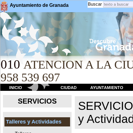
Buscar
Ayuntamiento de Granada
010
ATENCION A LA CIU
958 539 697
INICIO
CIUDAD
AYUNTAMIENTO
SERVICIOS
SERVICI
y Activida
Talleres y Actividades