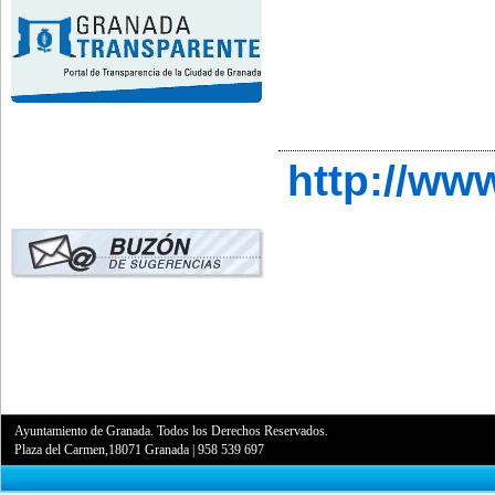
http://ww
Ayuntamiento de Granada. Todos los Derechos Reservados.
Plaza del Carmen,18071 Granada
|
958 539 697