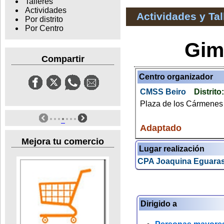
Talleres
Actividades
Actividades y Ta
Por distrito
Por Centro
Gim
Compartir
Centro organizador
CMSS Beiro
Distrito
Plaza de los Cármenes 
Adaptado
Mejora tu comercio
Lugar realización
CPA Joaquina Eguara
Dirigido a