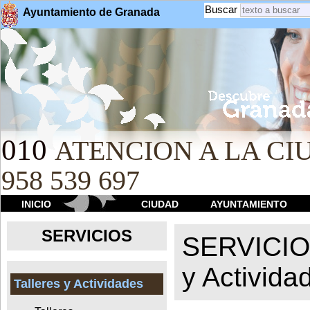
Buscar
Ayuntamiento de Granada
010
ATENCION A LA CIU
958 539 697
INICIO
CIUDAD
AYUNTAMIENTO
SERVICIOS
SERVICI
y Activida
Talleres y Actividades