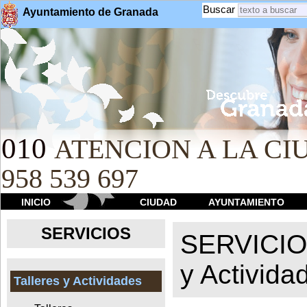
Buscar
Ayuntamiento de Granada
010
ATENCION A LA CIU
958 539 697
INICIO
CIUDAD
AYUNTAMIENTO
SERVICIOS
SERVICI
y Activida
Talleres y Actividades