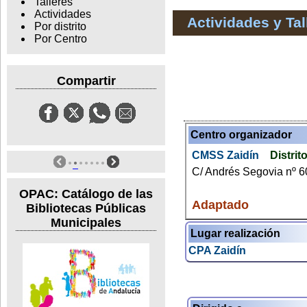
Talleres
Actividades
Actividades y Ta
Por distrito
Por Centro
Compartir
Centro organizador
CMSS Zaidín
Distrit
C/ Andrés Segovia nº 6
OPAC: Catálogo de las
Adaptado
Bibliotecas Públicas
Municipales
Lugar realización
CPA Zaidín