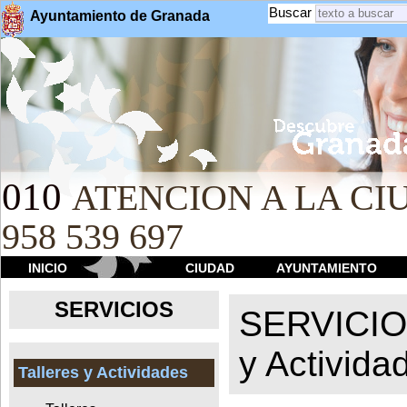
Buscar
Ayuntamiento de Granada
010
ATENCION A LA CIU
958 539 697
INICIO
CIUDAD
AYUNTAMIENTO
SERVICIOS
SERVICI
y Activida
Talleres y Actividades