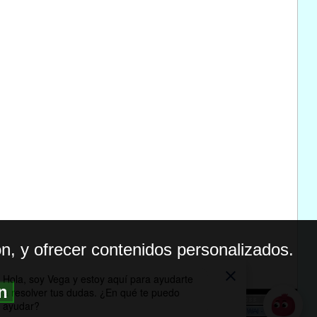
n, y ofrecer contenidos personalizados.
ón
BILIDAD
ICA DE PRIVACIDAD