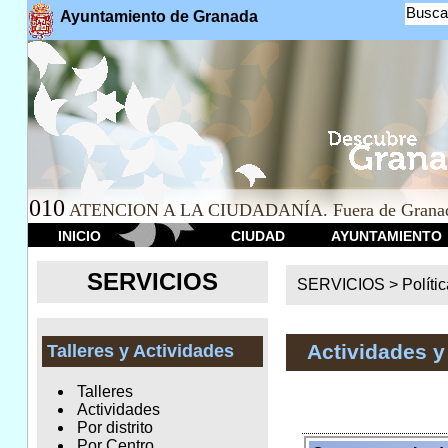
Busca
Ayuntamiento de Granada
010
ATENCION A LA CIUDADANÍA. Fuera de Granad
INICIO
CIUDAD
AYUNTAMIENTO
SERVICIOS
SERVICIOS >
Políti
Actividades y
Talleres y Actividades
Talleres
Actividades
Por distrito
Por Centro