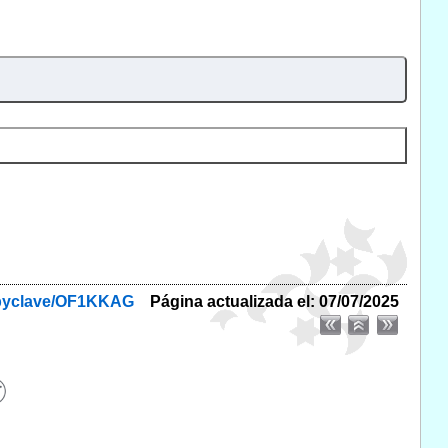
f/byclave/OF1KKAG
Página actualizada el: 07/07/2025