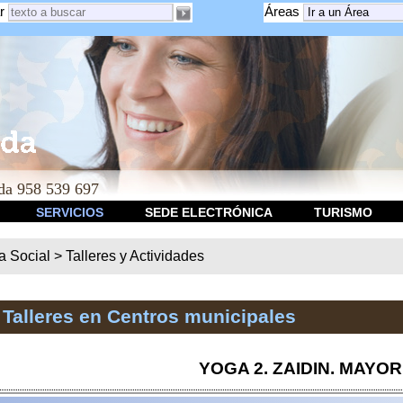
r
Áreas
a 958 539 697
SERVICIOS
SEDE ELECTRÓNICA
TURISMO
ca Social
>
Talleres y Actividades
 Talleres en Centros municipales
YOGA 2. ZAIDIN. MAYO