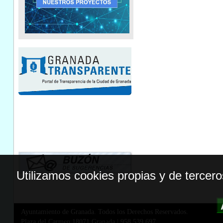
Utilizamos cookies propias y de tercer
Ayuntamiento de Granada. Todos los Derechos Reservados.
Plaza del Carmen,18071 Granada
|
958 539 697