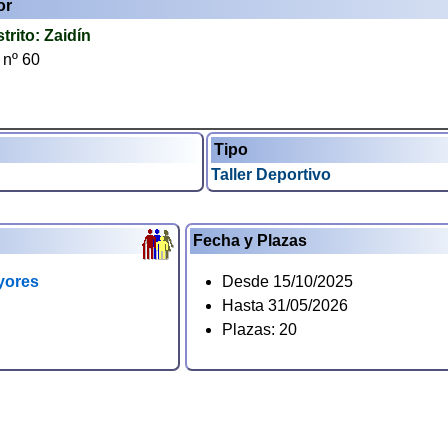
or
strito:
Zaidín
 nº 60
Tipo
Taller Deportivo
Fecha y Plazas
yores
Desde 15/10/2025
Hasta 31/05/2026
Plazas: 20